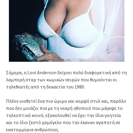
Σήμερα, η Loni Anderson δείχνει πολύ διαφορετική από τη
λαμπερή σταρ των κωμικών σειρών που θυμούνται οι
τηλεθεατές από τη δεκαετία του 1980.
Πλέον υιοθετεί ένα πιο ώριμο και κομψό στυλ και, παρόλο
που δεν μοιάζει πια με τη νεαρή ηθοποιό που μάγεψε το
τηλεοπτικό κοινό, εξακολουθεί να έχει την ίδια γοητεία
και το ίδιο ζεστό χαμόγελο που την έκαναν αγαπητή σε
εκατομμύρια ανθρώπους.