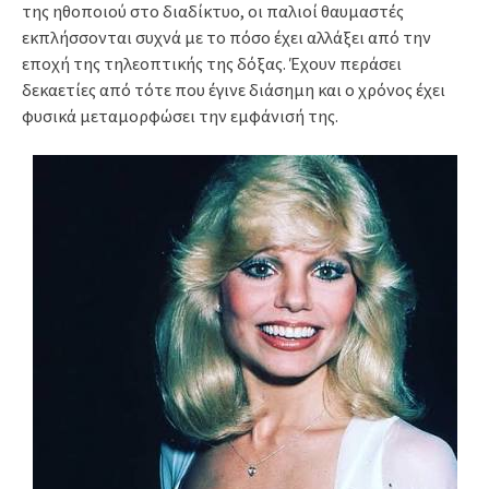
της ηθοποιού στο διαδίκτυο, οι παλιοί θαυμαστές
εκπλήσσονται συχνά με το πόσο έχει αλλάξει από την
εποχή της τηλεοπτικής της δόξας. Έχουν περάσει
δεκαετίες από τότε που έγινε διάσημη και ο χρόνος έχει
φυσικά μεταμορφώσει την εμφάνισή της.