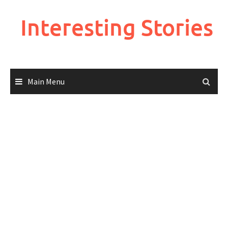
Skip
to
Interesting Stories
content
Main Menu