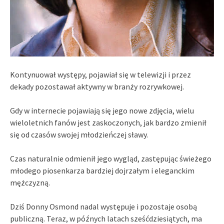
Kontynuował występy, pojawiał się w telewizji i przez
dekady pozostawał aktywny w branży rozrywkowej.
Gdy w internecie pojawiają się jego nowe zdjęcia, wielu
wieloletnich fanów jest zaskoczonych, jak bardzo zmienił
się od czasów swojej młodzieńczej sławy.
Czas naturalnie odmienił jego wygląd, zastępując świeżego
młodego piosenkarza bardziej dojrzałym i eleganckim
mężczyzną.
Dziś Donny Osmond nadal występuje i pozostaje osobą
publiczną. Teraz, w późnych latach sześćdziesiątych, ma