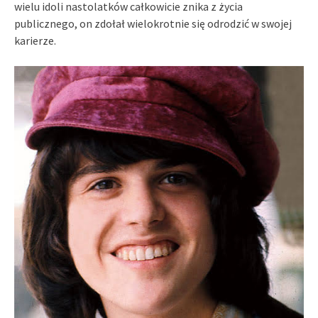
wielu idoli nastolatków całkowicie znika z życia
publicznego, on zdołał wielokrotnie się odrodzić w swojej
karierze.