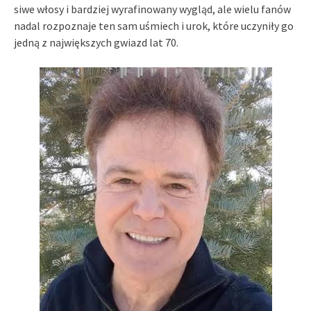
siwe włosy i bardziej wyrafinowany wygląd, ale wielu fanów
nadal rozpoznaje ten sam uśmiech i urok, które uczyniły go
jedną z największych gwiazd lat 70.