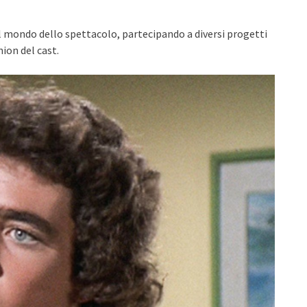
el mondo dello spettacolo, partecipando a diversi progetti
nion del cast.