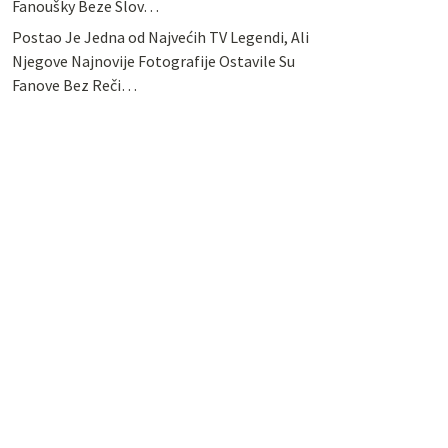
Fanoušky Beze Slov…
Postao Je Jedna od Najvećih TV Legendi, Ali
Njegove Najnovije Fotografije Ostavile Su
Fanove Bez Reči…