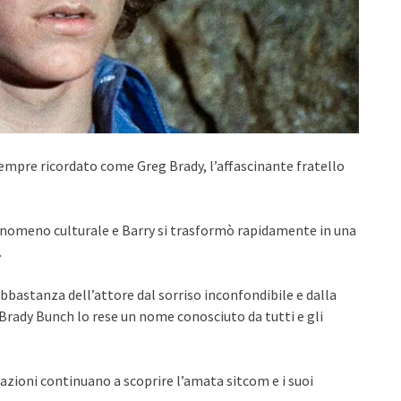
sempre ricordato come Greg Brady, l’affascinante fratello
 fenomeno culturale e Barry si trasformò rapidamente in una
.
abbastanza dell’attore dal sorriso inconfondibile e dalla
 Brady Bunch lo rese un nome conosciuto da tutti e gli
azioni continuano a scoprire l’amata sitcom e i suoi