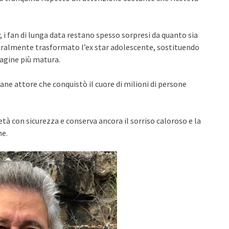
 i fan di lunga data restano spesso sorpresi da quanto sia
uralmente trasformato l’ex star adolescente, sostituendo
agine più matura.
ne attore che conquistò il cuore di milioni di persone
età con sicurezza e conserva ancora il sorriso caloroso e la
ne.