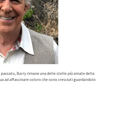
 passato, Barry rimane una delle stelle più amate della
nua ad affascinare coloro che sono cresciuti guardandolo