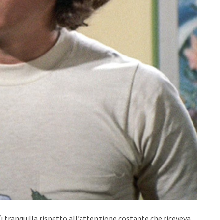
iù tranquilla rispetto all’attenzione costante che riceveva