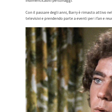
indimenticabili personaggi.
Con il passare degli anni, Barry è rimasto attivo n
televisivi e prendendo parte a eventi per i fan e reu