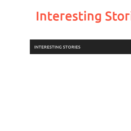
Skip
to
Interesting Stor
content
INTERESTING STORIES