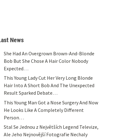
Last News
She Had An Overgrown Brown-And-Blonde
Bob But She Chose A Hair Color Nobody
Expected…
This Young Lady Cut Her Very Long Blonde
Hair Into A Short Bob And The Unexpected
Result Sparked Debate…
This Young Man Got a Nose Surgery And Now
He Looks Like A Completely Different
Person…
Stal Se Jednou z Největších Legend Televize,
Ale Jeho Nejnovější Fotografie Nechaly