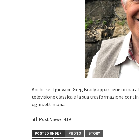
Anche se il giovane Greg Brady appartiene ormai al
televisione classica e la sua trasformazione conti
ogni settimana.
Post Views:
419
POSTED UNDER
PHOTO
STORY