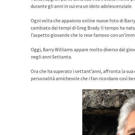
durante gli anni in cui era un idolo adolescenziale.
Ogni volta che appaiono online nuove foto di Barry,
cambiato dai tempi di Greg Brady. Il tempo ha nat
l’aspetto giovanile che lo rese famoso con un’imm
Oggi, Barry Williams appare molto diverso dal giova
negli anni Settanta.
Ora che ha superato i settant’anni, affronta la sua 
personalità amichevole che i fan ricordano così be