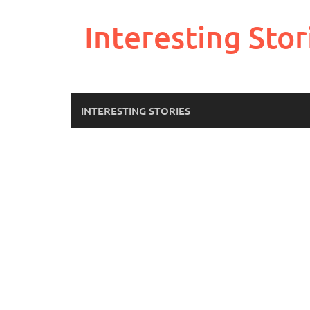
Skip
to
Interesting Stor
content
INTERESTING STORIES