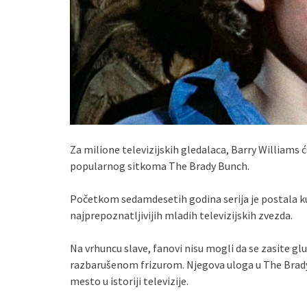
Za milione televizijskih gledalaca, Barry Williams ć
popularnog sitkoma The Brady Bunch.
Početkom sedamdesetih godina serija je postala ku
najprepoznatljivijih mladih televizijskih zvezda.
Na vrhuncu slave, fanovi nisu mogli da se zasite
razbarušenom frizurom. Njegova uloga u The Brad
mesto u istoriji televizije.