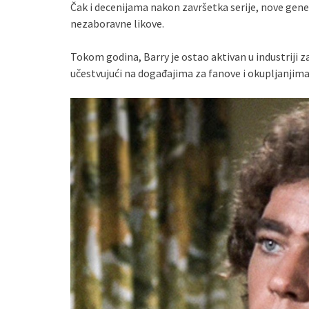
Čak i decenijama nakon završetka serije, nove generac
nezaboravne likove.
Tokom godina, Barry je ostao aktivan u industriji za
učestvujući na događajima za fanove i okupljanjima