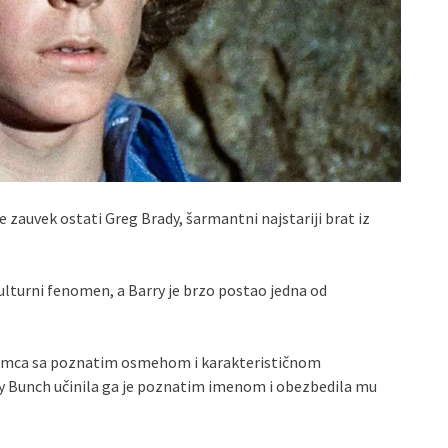
e zauvek ostati Greg Brady, šarmantni najstariji brat iz
lturni fenomen, a Barry je brzo postao jedna od
 glumca sa poznatim osmehom i karakterističnom
y Bunch učinila ga je poznatim imenom i obezbedila mu