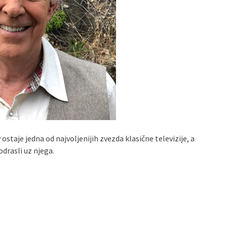
ostaje jedna od najvoljenijih zvezda klasične televizije, a
odrasli uz njega.