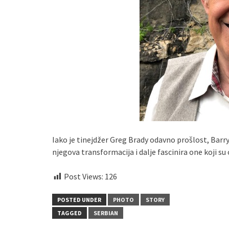
Iako je tinejdžer Greg Brady odavno prošlost, Barry 
njegova transformacija i dalje fascinira one koji su 
Post Views:
126
POSTED UNDER
PHOTO
STORY
TAGGED
SERBIAN