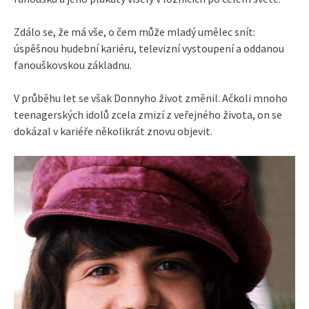
Zdálo se, že má vše, o čem může mladý umělec snít:
úspěšnou hudební kariéru, televizní vystoupení a oddanou
fanouškovskou základnu.
V průběhu let se však Donnyho život změnil. Ačkoli mnoho
teenagerských idolů zcela zmizí z veřejného života, on se
dokázal v kariéře několikrát znovu objevit.