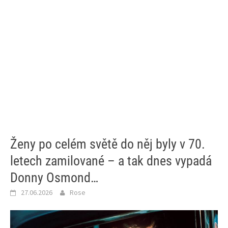
Ženy po celém světě do něj byly v 70.
letech zamilované – a tak dnes vypadá
Donny Osmond…
27.06.2026
Rose