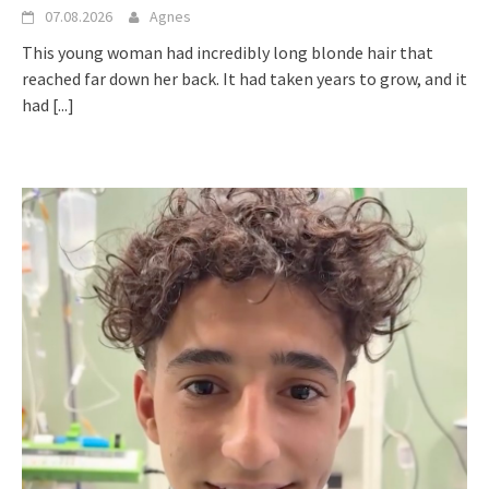
07.08.2026
Agnes
This young woman had incredibly long blonde hair that
reached far down her back. It had taken years to grow, and it
had
[...]