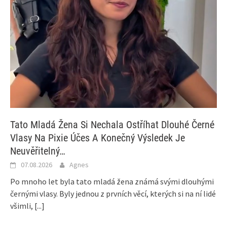
Tato Mladá Žena Si Nechala Ostříhat Dlouhé Černé
Vlasy Na Pixie Účes A Konečný Výsledek Je
Neuvěřitelný…
07.08.2026
Agnes
Po mnoho let byla tato mladá žena známá svými dlouhými
černými vlasy. Byly jednou z prvních věcí, kterých si na ní lidé
všimli,
[...]