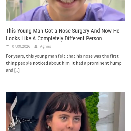
This Young Man Got a Nose Surgery And Now He
Looks Like A Completely Different Person…
07.08.2026
Agnes
For years, this young man felt that his nose was the first
thing people noticed about him. It had a prominent hump
and
[...]