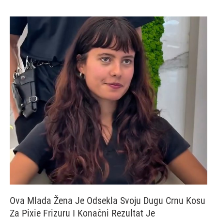
Ova Mlada Žena Je Odsekla Svoju Dugu Crnu Kosu
Za Pixie Frizuru I Konačni Rezultat Je