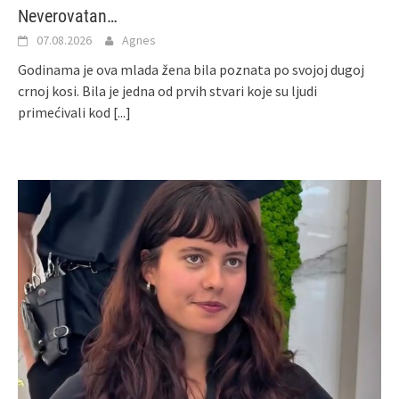
Neverovatan…
07.08.2026
Agnes
Godinama je ova mlada žena bila poznata po svojoj dugoj
crnoj kosi. Bila je jedna od prvih stvari koje su ljudi
primećivali kod
[...]