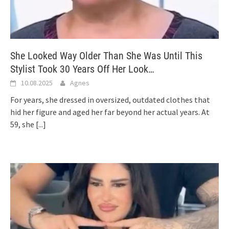
She Looked Way Older Than She Was Until This
Stylist Took 30 Years Off Her Look…
10.08.2025
Agnes
For years, she dressed in oversized, outdated clothes that
hid her figure and aged her far beyond her actual years. At
59, she
[...]