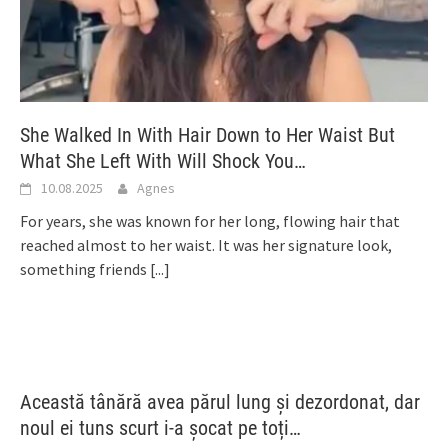
She Walked In With Hair Down to Her Waist But
What She Left With Will Shock You…
10.08.2025
Agnes
For years, she was known for her long, flowing hair that
reached almost to her waist. It was her signature look,
something friends
[...]
Această tânără avea părul lung și dezordonat, dar
noul ei tuns scurt i-a șocat pe toți…