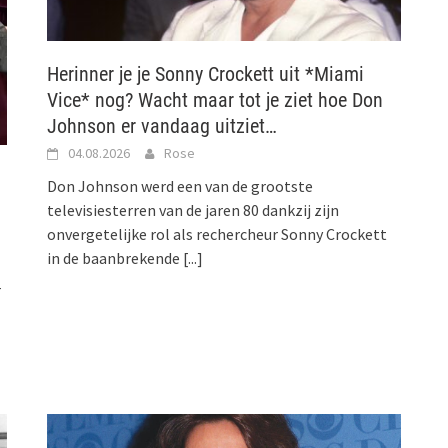
Herinner je je Sonny Crockett uit *Miami
Vice* nog? Wacht maar tot je ziet hoe Don
Johnson er vandaag uitziet…
04.08.2026
Rose
Don Johnson werd een van de grootste
televisiesterren van de jaren 80 dankzij zijn
onvergetelijke rol als rechercheur Sonny Crockett
in de baanbrekende
[...]
r
]