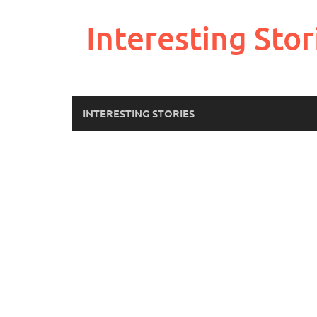
Skip
to
Interesting Stor
content
INTERESTING STORIES