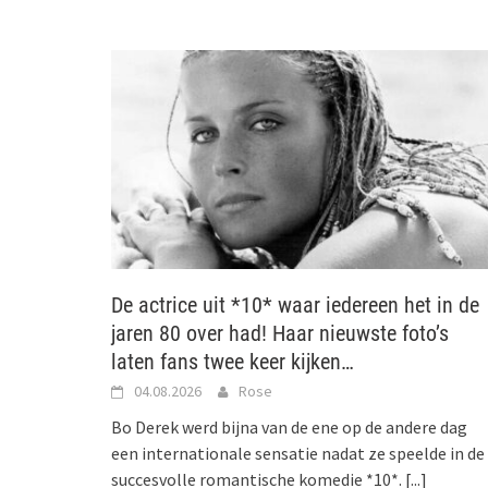
De actrice uit *10* waar iedereen het in de
jaren 80 over had! Haar nieuwste foto’s
laten fans twee keer kijken…
04.08.2026
Rose
Bo Derek werd bijna van de ene op de andere dag
een internationale sensatie nadat ze speelde in de
succesvolle romantische komedie *10*.
[...]