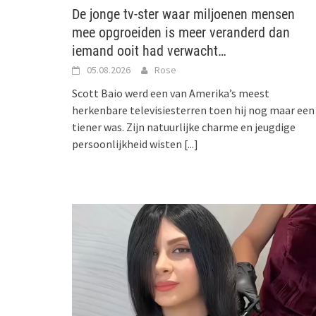
De jonge tv-ster waar miljoenen mensen
mee opgroeiden is meer veranderd dan
iemand ooit had verwacht…
05.08.2026
Rose
Scott Baio werd een van Amerika’s meest
herkenbare televisiesterren toen hij nog maar een
tiener was. Zijn natuurlijke charme en jeugdige
persoonlijkheid wisten
[...]