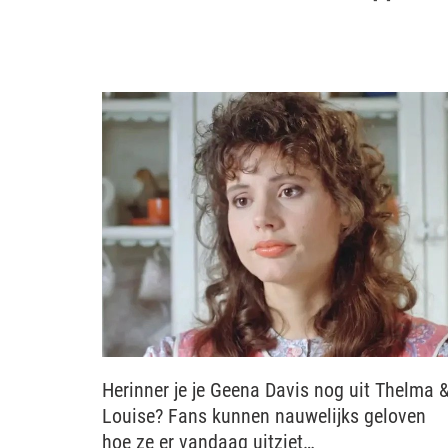
Herinner je je Geena Davis nog uit Thelma 
Louise? Fans kunnen nauwelijks geloven
hoe ze er vandaag uitziet…