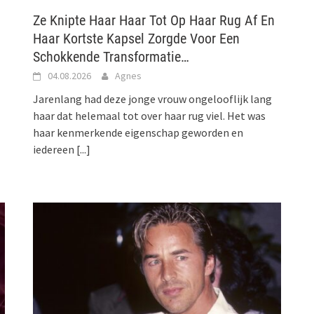
Ze Knipte Haar Haar Tot Op Haar Rug Af En
Haar Kortste Kapsel Zorgde Voor Een
Schokkende Transformatie…
04.08.2026
Agnes
Jarenlang had deze jonge vrouw ongelooflijk lang
haar dat helemaal tot over haar rug viel. Het was
haar kenmerkende eigenschap geworden en
iedereen
[...]