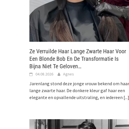
Ze Verruilde Haar Lange Zwarte Haar Voor
Een Blonde Bob En De Transformatie Is
Bijna Niet Te Geloven…
04.08.2026
Agnes
Jarenlang stond deze jonge vrouw bekend om haa
lange zwarte haar. De donkere kleur gaf haar een
elegante en opvallende uitstraling, en iedereen
[...