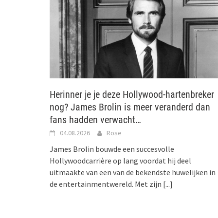
Herinner je je deze Hollywood-hartenbreker
nog? James Brolin is meer veranderd dan
fans hadden verwacht…
04.08.2026
Rose
James Brolin bouwde een succesvolle
Hollywoodcarrière op lang voordat hij deel
uitmaakte van een van de bekendste huwelijken in
de entertainmentwereld. Met zijn
[...]