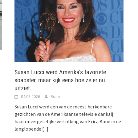
Susan Lucci werd Amerika’s favoriete
soapster, maar kijk eens hoe ze er nu
uitziet…
04.08.2026
Rose
Susan Lucci werd een van de meest herkenbare
gezichten van de Amerikaanse televisie dankzij
haar onvergetelijke vertolking van Erica Kane in de
langlopende
[...]