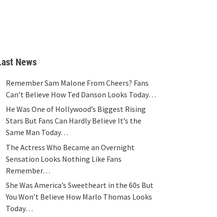
Last News
Remember Sam Malone From Cheers? Fans
Can’t Believe How Ted Danson Looks Today…
He Was One of Hollywood’s Biggest Rising
Stars But Fans Can Hardly Believe It’s the
Same Man Today…
The Actress Who Became an Overnight
Sensation Looks Nothing Like Fans
Remember…
She Was America’s Sweetheart in the 60s But
You Won’t Believe How Marlo Thomas Looks
Today…