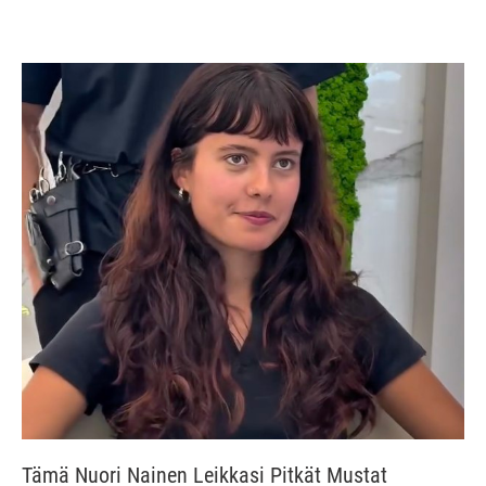
Tämä Nuori Nainen Leikkasi Pitkät Mustat