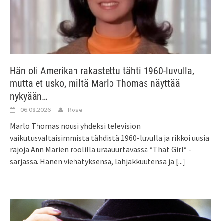
Hän oli Amerikan rakastettu tähti 1960-luvulla,
mutta et usko, miltä Marlo Thomas näyttää
nykyään…
06.08.2026
Rose
Marlo Thomas nousi yhdeksi television
vaikutusvaltaisimmista tähdistä 1960-luvulla ja rikkoi uusia
rajoja Ann Marien roolilla uraauurtavassa *That Girl* -
sarjassa. Hänen viehätyksensä, lahjakkuutensa ja
[...]