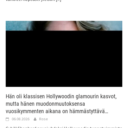
Hän oli klassisen Hollywoodin glamourin kasvot,
mutta hänen muodonmuutoksensa
vuosikymmenten aikana on hämmästyttävä…
06.08.2026
Rose