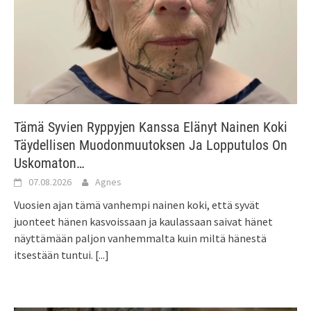
Tämä Syvien Ryppyjen Kanssa Elänyt Nainen Koki
Täydellisen Muodonmuutoksen Ja Lopputulos On
Uskomaton…
07.08.2026
Agnes
Vuosien ajan tämä vanhempi nainen koki, että syvät
juonteet hänen kasvoissaan ja kaulassaan saivat hänet
näyttämään paljon vanhemmalta kuin miltä hänestä
itsestään tuntui.
[...]