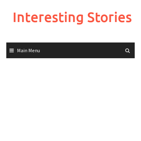
Skip
to
Interesting Stories
content
Main Menu