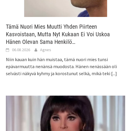
Tämä Nuori Mies Muutti Yhden Piirteen
Kasvoistaan, Mutta Nyt Kukaan Ei Voi Uskoa
Hänen Olevan Sama Henkilö…
06.08.2026
Agnes
Niin kauan kuin hän muistaa, tämä nuori mies tunsi
epävarmuutta nenänsä muodosta. Hänen nenässään oli
selvästi näkyvä kyhmy ja korostunut selkä, mikä teki
[...]