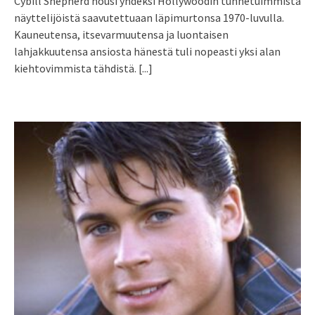
Cybill Shepherd nousi yhdeksi Hollywoodin tunnetuimmista
näyttelijöistä saavutettuaan läpimurtonsa 1970-luvulla.
Kauneutensa, itsevarmuutensa ja luontaisen
lahjakkuutensa ansiosta hänestä tuli nopeasti yksi alan
kiehtovimmista tähdistä.
[...]