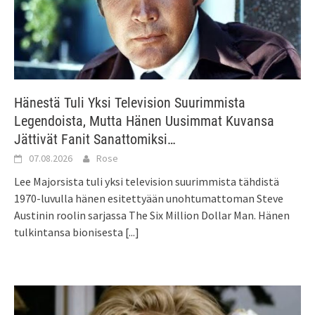
Hänestä Tuli Yksi Television Suurimmista
Legendoista, Mutta Hänen Uusimmat Kuvansa
Jättivät Fanit Sanattomiksi…
07.08.2026
Rose
Lee Majorsista tuli yksi television suurimmista tähdistä
1970-luvulla hänen esitettyään unohtumattoman Steve
Austinin roolin sarjassa The Six Million Dollar Man. Hänen
tulkintansa bionisesta
[...]