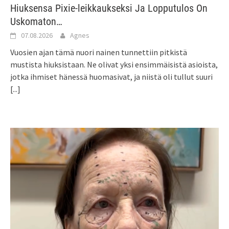
Hiuksensa Pixie-leikkaukseksi Ja Lopputulos On
Uskomaton…
07.08.2026
Agnes
Vuosien ajan tämä nuori nainen tunnettiin pitkistä
mustista hiuksistaan. Ne olivat yksi ensimmäisistä asioista,
jotka ihmiset hänessä huomasivat, ja niistä oli tullut suuri
[...]