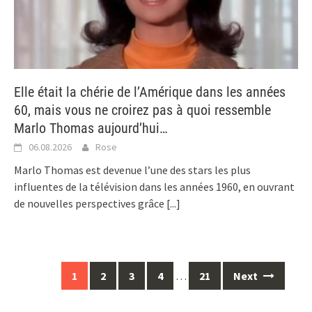
Elle était la chérie de l’Amérique dans les années
60, mais vous ne croirez pas à quoi ressemble
Marlo Thomas aujourd’hui…
06.08.2026
Rose
Marlo Thomas est devenue l’une des stars les plus
influentes de la télévision dans les années 1960, en ouvrant
de nouvelles perspectives grâce
[...]
Posts
1
2
3
4
…
21
Next
navigation