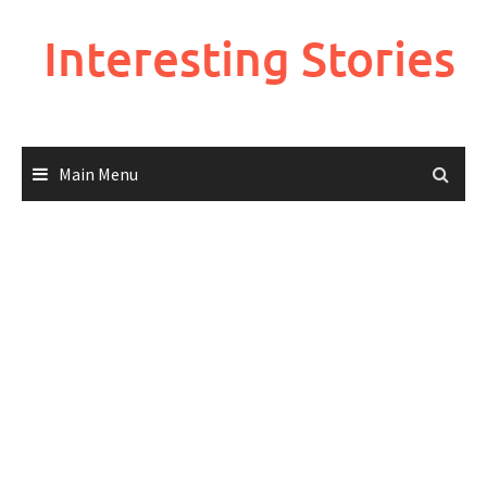
Skip
to
Interesting Stories
content
Main Menu