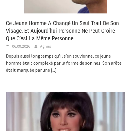
Ce Jeune Homme A Changé Un Seul Trait De Son
Visage, Et Aujourd’hui Personne Ne Peut Croire
Que C’est La Même Personne…
06.08.2026
Agnes
Depuis aussi longtemps qu’il s’en souvienne, ce jeune
homme était complexé par la forme de son nez. Son arête
était marquée par une
[...]