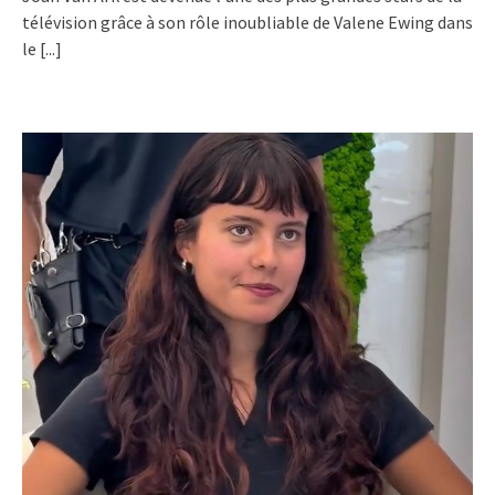
télévision grâce à son rôle inoubliable de Valene Ewing dans
le
[...]