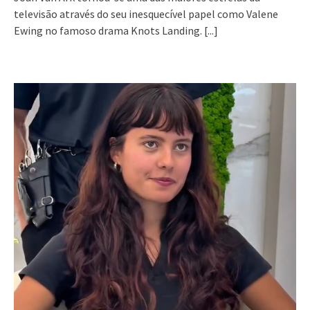
televisão através do seu inesquecível papel como Valene
Ewing no famoso drama Knots Landing.
[...]