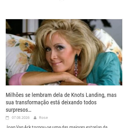
Milhões se lembram dela de Knots Landing, mas
sua transformação está deixando todos
surpresos…
07.08.2026
Rose
Joan Van Ark tornou-se uma das maiores estrelas da