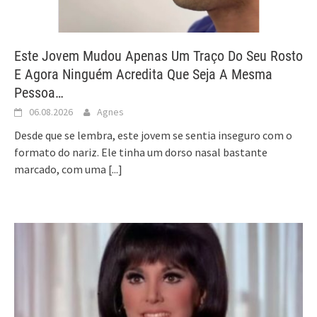
Este Jovem Mudou Apenas Um Traço Do Seu Rosto
E Agora Ninguém Acredita Que Seja A Mesma
Pessoa…
06.08.2026
Agnes
Desde que se lembra, este jovem se sentia inseguro com o
formato do nariz. Ele tinha um dorso nasal bastante
marcado, com uma
[...]