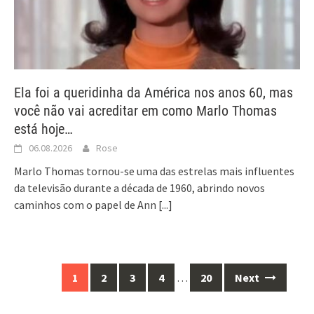
Ela foi a queridinha da América nos anos 60, mas
você não vai acreditar em como Marlo Thomas
está hoje…
06.08.2026
Rose
Marlo Thomas tornou-se uma das estrelas mais influentes
da televisão durante a década de 1960, abrindo novos
caminhos com o papel de Ann
[...]
Posts
1
2
3
4
…
20
Next
navigation