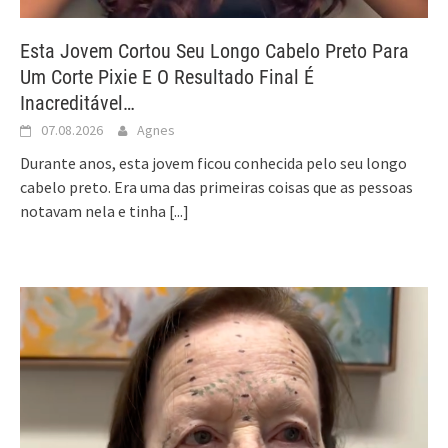
Esta Jovem Cortou Seu Longo Cabelo Preto Para
Um Corte Pixie E O Resultado Final É
Inacreditável…
07.08.2026
Agnes
Durante anos, esta jovem ficou conhecida pelo seu longo
cabelo preto. Era uma das primeiras coisas que as pessoas
notavam nela e tinha
[...]