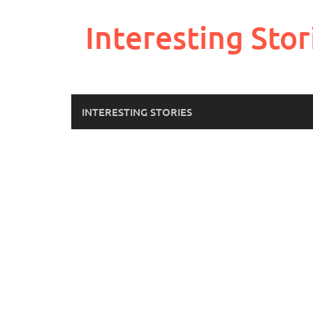
Skip
to
Interesting Stor
content
INTERESTING STORIES