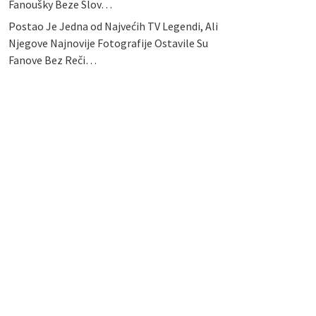
Fanoušky Beze Slov…
Postao Je Jedna od Najvećih TV Legendi, Ali
Njegove Najnovije Fotografije Ostavile Su
Fanove Bez Reči…