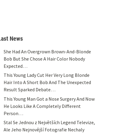
Last News
She Had An Overgrown Brown-And-Blonde
Bob But She Chose A Hair Color Nobody
Expected…
This Young Lady Cut Her Very Long Blonde
Hair Into A Short Bob And The Unexpected
Result Sparked Debate…
This Young Man Got a Nose Surgery And Now
He Looks Like A Completely Different
Person…
Stal Se Jednou z Největších Legend Televize,
Ale Jeho Nejnovější Fotografie Nechaly