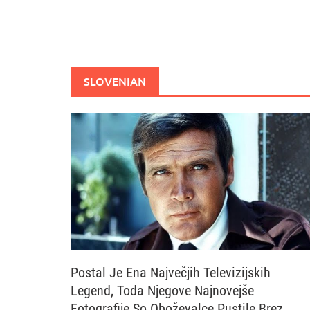
SLOVENIAN
Postal Je Ena Največjih Televizijskih
Legend, Toda Njegove Najnovejše
Fotografije So Oboževalce Pustile Brez