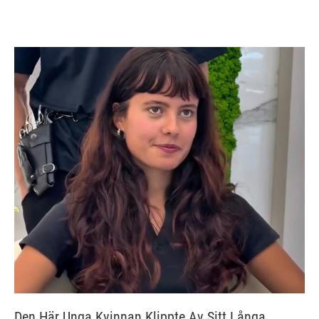
Den Här Unga Kvinnan Klippte Av Sitt Långa