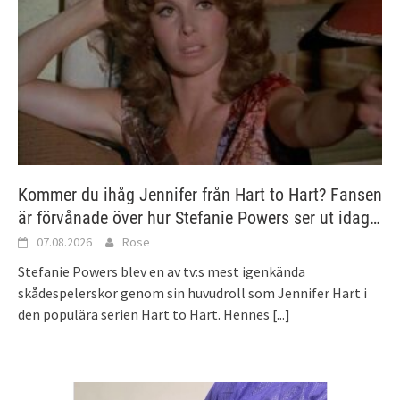
Kommer du ihåg Jennifer från Hart to Hart? Fansen
är förvånade över hur Stefanie Powers ser ut idag…
07.08.2026
Rose
Stefanie Powers blev en av tv:s mest igenkända
skådespelerskor genom sin huvudroll som Jennifer Hart i
den populära serien Hart to Hart. Hennes
[...]