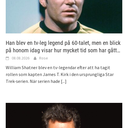
Han blev en tv-leg legend på 60-talet, men en blick
på honom idag visar hur mycket tid som har gått…
08.08.2026
Rose
William Shatner blev en tv-legendar efter att ha tagit
rollen som kapten James T. Kirk i den ursprungliga Star
Trek-serien. När serien hade
[...]