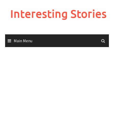
Skip
to
Interesting Stories
content
Main Menu