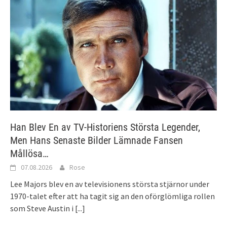
Han Blev En av TV-Historiens Största Legender,
Men Hans Senaste Bilder Lämnade Fansen
Mållösa…
07.08.2026
Rose
Lee Majors blev en av televisionens största stjärnor under
1970-talet efter att ha tagit sig an den oförglömliga rollen
som Steve Austin i
[...]