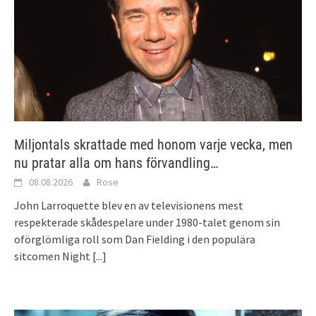
Miljontals skrattade med honom varje vecka, men
nu pratar alla om hans förvandling…
08.08.2026
Rose
John Larroquette blev en av televisionens mest
respekterade skådespelare under 1980-talet genom sin
oförglömliga roll som Dan Fielding i den populära
sitcomen Night
[...]