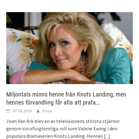
Miljontals minns henne från Knots Landing, men
hennes förvandling får alla att prata…
07.08.2026
Rose
Joan Van Ark blev en av televisionens största stjärnor
genom sin oförglömliga roll som Valene Ewing i den
populära dramaserien Knots Landing. Hennes
[...]