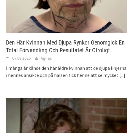
Den Här Kvinnan Med Djupa Rynkor Genomgick En
Total Förvandling Och Resultatet Är Otroligt…
07.08.2026
Agnes
I många år kände den här äldre kvinnan att de djupa linjerna
i hennes ansikte och på halsen fick henne att se mycket
[...]