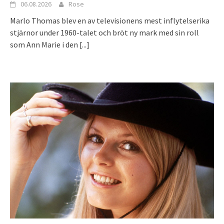
06.08.2026
Rose
Marlo Thomas blev en av televisionens mest inflytelserika
stjärnor under 1960-talet och bröt ny mark med sin roll
som Ann Marie i den
[...]