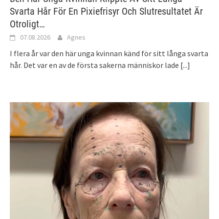
Svarta Hår För En Pixiefrisyr Och Slutresultatet Är
Otroligt…
07.08.2026
Agnes
I flera år var den här unga kvinnan känd för sitt långa svarta
hår. Det var en av de första sakerna människor lade
[...]