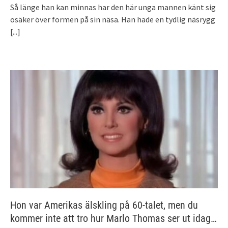
Så länge han kan minnas har den här unga mannen känt sig
osäker över formen på sin näsa. Han hade en tydlig näsrygg
[...]
Hon var Amerikas älskling på 60-talet, men du
kommer inte att tro hur Marlo Thomas ser ut idag…