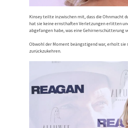
Kinsey teilte inzwischen mit, dass die Ohnmacht 
hat sie keine ernsthaften Verletzungen erlitten und
abgefangen habe, was eine Gehirnerschütterung v
Obwohl der Moment beängstigend war, erholt sie s
zurückzukehren.