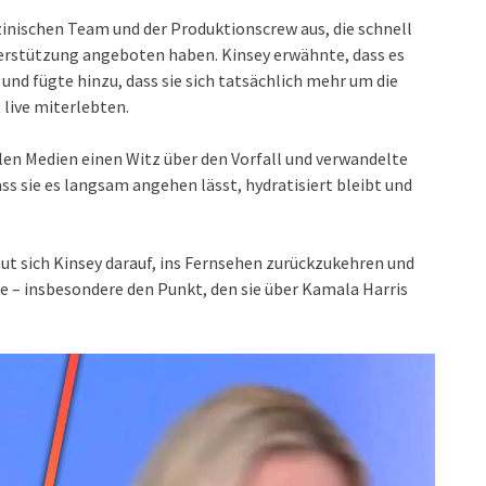
inischen Team und der Produktionscrew aus, die schnell
nterstützung angeboten haben. Kinsey erwähnte, dass es
und fügte hinzu, dass sie sich tatsächlich mehr um die
live miterlebten.
len Medien einen Witz über den Vorfall und verwandelte
ass sie es langsam angehen lässt, hydratisiert bleibt und
ut sich Kinsey darauf, ins Fernsehen zurückzukehren und
te – insbesondere den Punkt, den sie über Kamala Harris