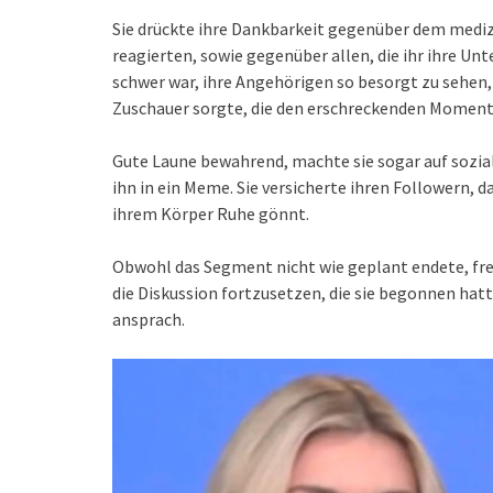
Sie drückte ihre Dankbarkeit gegenüber dem mediz
reagierten, sowie gegenüber allen, die ihr ihre U
schwer war, ihre Angehörigen so besorgt zu sehen, 
Zuschauer sorgte, die den erschreckenden Moment 
Gute Laune bewahrend, machte sie sogar auf sozia
ihn in ein Meme. Sie versicherte ihren Followern, d
ihrem Körper Ruhe gönnt.
Obwohl das Segment nicht wie geplant endete, fre
die Diskussion fortzusetzen, die sie begonnen hat
ansprach.