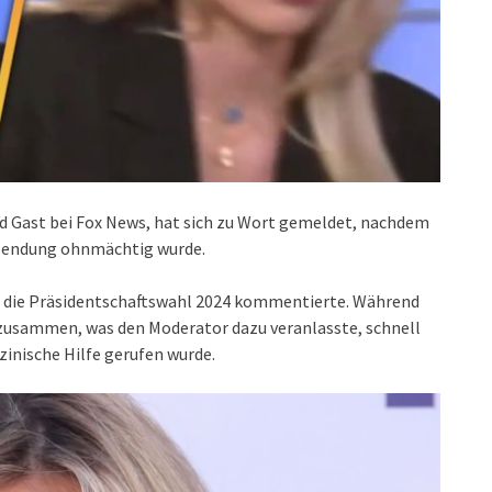
d Gast bei Fox News, hat sich zu Wort gemeldet, nachdem
r Sendung ohnmächtig wurde.
ber die Präsidentschaftswahl 2024 kommentierte. Während
l zusammen, was den Moderator dazu veranlasste, schnell
inische Hilfe gerufen wurde.