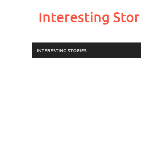
Skip
to
Interesting Stor
content
INTERESTING STORIES