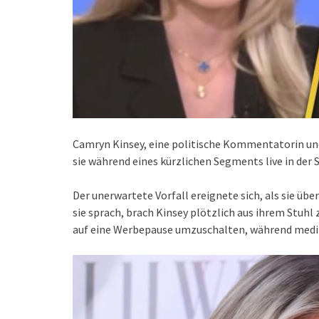
Camryn Kinsey, eine politische Kommentatorin un
sie während eines kürzlichen Segments live in de
Der unerwartete Vorfall ereignete sich, als sie ü
sie sprach, brach Kinsey plötzlich aus ihrem Stuh
auf eine Werbepause umzuschalten, während mediz