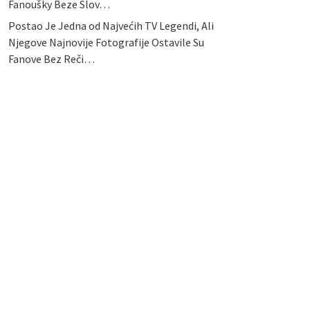
Fanoušky Beze Slov…
Postao Je Jedna od Najvećih TV Legendi, Ali
Njegove Najnovije Fotografije Ostavile Su
Fanove Bez Reči…