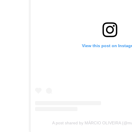
View this post on Instag
A post shared by MÁRCIO OLIVEIRA (@marci