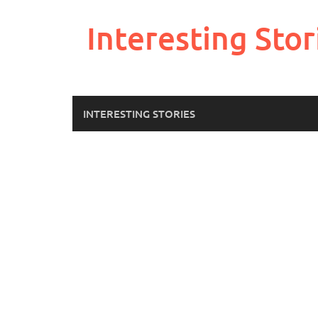
Skip
to
Interesting Stor
content
INTERESTING STORIES