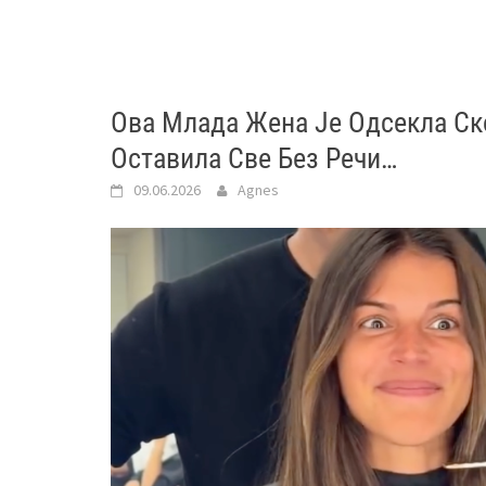
Ова Млада Жена Је Одсекла Ск
Оставила Све Без Речи…
09.06.2026
Agnes