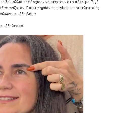
γκρίζα μαλλιά της άρχισαν να πέφτουν στο πάτωμα. Σιγά
εξαφανιζόταν. Έπειτα ήρθαν το styling και οι τελευταίες
γάλωνε με κάθε βήμα.
ε κάθε λεπτό.