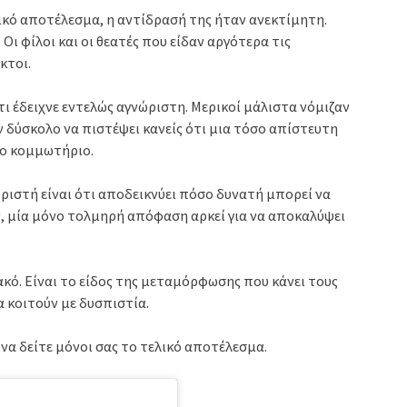
λικό αποτέλεσμα, η αντίδρασή της ήταν ανεκτίμητη.
ι φίλοι και οι θεατές που είδαν αργότερα τις
κτοι.
ι έδειχνε εντελώς αγνώριστη. Μερικοί μάλιστα νόμιζαν
 δύσκολο να πιστέψει κανείς ότι μια τόσο απίστευτη
το κομμωτήριο.
ιστή είναι ότι αποδεικνύει πόσο δυνατή μπορεί να
ές, μία μόνο τολμηρή απόφαση αρκεί για να αποκαλύψει
κό. Είναι το είδος της μεταμόρφωσης που κάνει τους
 κοιτούν με δυσπιστία.
να δείτε μόνοι σας το τελικό αποτέλεσμα.