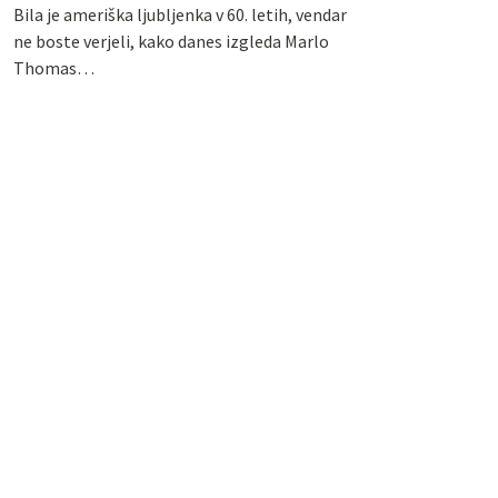
Bila je ameriška ljubljenka v 60. letih, vendar
ne boste verjeli, kako danes izgleda Marlo
Thomas…