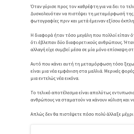
Όταν γύρισε προς τον καθρέφτη για να δει το τε
Δυσκολευόταν να πιστέψει τη μεταμόρφωσή της. Ο
φωτογραφίες πριν και μετά έμειναν εξίσου έκπλη
Η διαφορά ήταν τόσο μεγάλη που πολλοί είπαν ότ
ότι έβλεπαν δύο διαφορετικούς ανθρώπους. Ήταν
αλλαγή είχε συμβεί μέσα σε μία μόνο επίσκεψη σ
Αυτό που κάνει αυτή τη μεταμόρφωση τόσο ξεχωρ
είναι μια νέα εμφάνιση στα μαλλιά. Μερικές φορ
μια εντελώς νέα εικόνα.
Το τελικό αποτέλεσμα είναι απολύτως εντυπωσια
ανθρώπους να σταματούν να κάνουν κύλιση και να
Απλώς δεν θα πιστέψετε πόσο πολύ άλλαξε μέχρι 