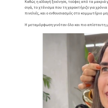
Καθώς η αλλαγή ξεκίνησε, τούφες από τα μακριά 
σιγά, το χτένισμα που τη χαρακτήριζε για χρόνια 
πινελιές, και ο ενθουσιασμός στο κομμωτήριο με
Η μεταμόρφωση γινόταν όλο και πιο απίστευτη μ