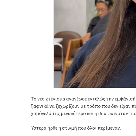
Το νέο χτένισμα ανανέωσε εντελώς την εμφάνισή
ξαφνικά να ξεχωρίζουν με τρόπο που δεν είχαν πο
χαμόγελό της μεγαλύτερο και η ίδια φαινόταν π
Ύστερα ήρθε η στιγμή που όλοι περίμεναν.