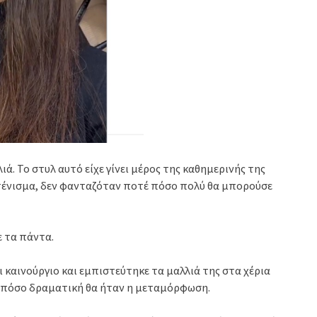
λιά. Το στυλ αυτό είχε γίνει μέρος της καθημερινής της
 χτένισμα, δεν φανταζόταν ποτέ πόσο πολύ θα μπορούσε
 τα πάντα.
ι καινούργιο και εμπιστεύτηκε τα μαλλιά της στα χέρια
ε πόσο δραματική θα ήταν η μεταμόρφωση.