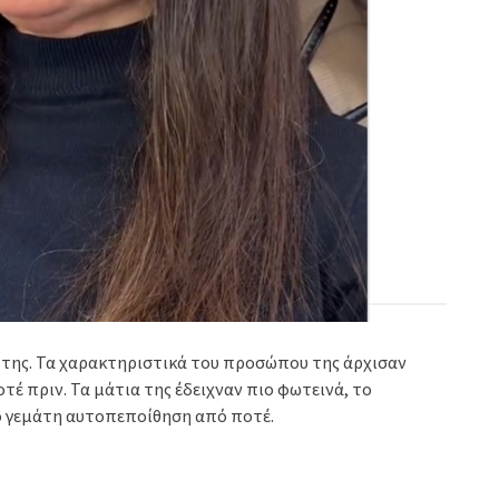
 της. Τα χαρακτηριστικά του προσώπου της άρχισαν
τέ πριν. Τα μάτια της έδειχναν πιο φωτεινά, το
ιο γεμάτη αυτοπεποίθηση από ποτέ.