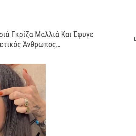
ιά Γκρίζα Μαλλιά Και Έφυγε
ρετικός Άνθρωπος…