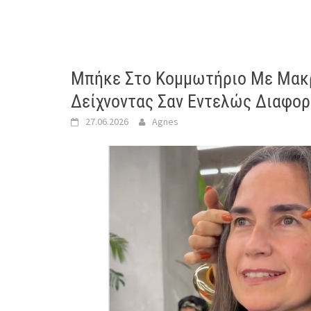
Μπήκε Στο Κομμωτήριο Με Μακρ
Δείχνοντας Σαν Εντελώς Διαφο
27.06.2026
Agnes