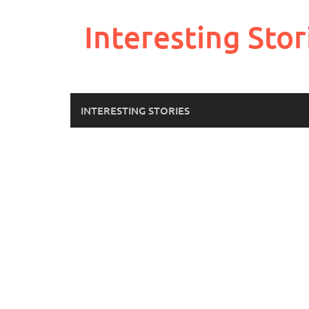
Skip
to
Interesting Stor
content
INTERESTING STORIES