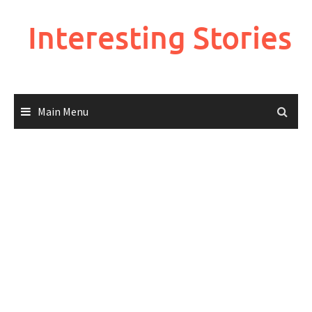
Skip
to
Interesting Stories
content
Main Menu