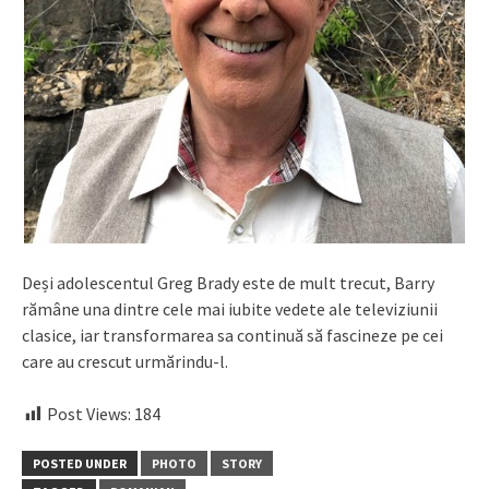
Deși adolescentul Greg Brady este de mult trecut, Barry
rămâne una dintre cele mai iubite vedete ale televiziunii
clasice, iar transformarea sa continuă să fascineze pe cei
care au crescut urmărindu-l.
Post Views:
184
POSTED UNDER
PHOTO
STORY