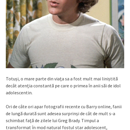
Totuși, o mare parte din viața sa a fost mult mai liniștită
decât atenția constantă pe care o primea în anii săi de idol
adolescentin.
Ori de câte ori apar fotografii recente cu Barry online, fanii
de lungă durată sunt adesea surprinși de cât de mult s-a
schimbat față de zilele lui Greg Brady. Timpul a
transformat în mod natural fostul star adolescent,