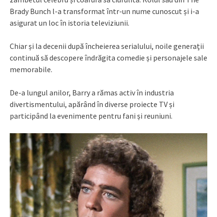
Brady Bunch l-a transformat într-un nume cunoscut și i-a
asigurat un loc în istoria televiziunii.
Chiar și la decenii după încheierea serialului, noile generații
continuă să descopere îndrăgita comedie și personajele sale
memorabile.
De-a lungul anilor, Barry a rămas activ în industria
divertismentului, apărând în diverse proiecte TV și
participând la evenimente pentru fani și reuniuni.