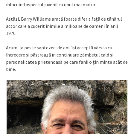
înlocuind aspectul juvenil cu unul mai matur.
Astăzi, Barry Williams arată foarte diferit față de tânărul
actor care a cucerit inimile a milioane de oameni în anii
1970.
Acum, la peste șaptezeci de ani, își acceptă vârsta cu
încredere și păstrează în continuare zâmbetul cald și
personalitatea prietenoasă pe care fanii o țin minte atât de
bine.