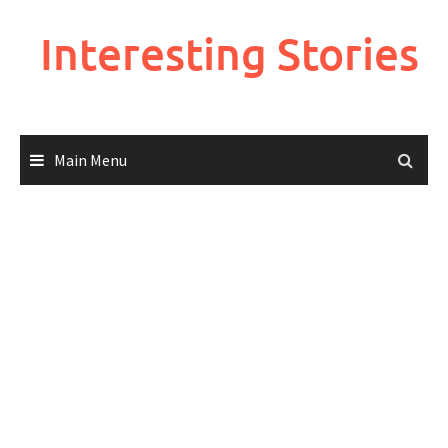
Skip
to
Interesting Stories
content
Main Menu