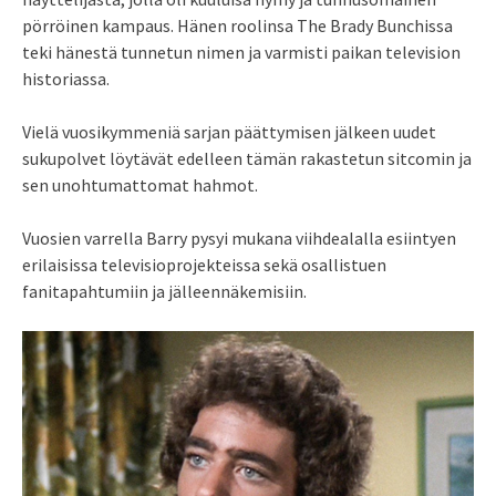
pörröinen kampaus. Hänen roolinsa The Brady Bunchissa
teki hänestä tunnetun nimen ja varmisti paikan television
historiassa.
Vielä vuosikymmeniä sarjan päättymisen jälkeen uudet
sukupolvet löytävät edelleen tämän rakastetun sitcomin ja
sen unohtumattomat hahmot.
Vuosien varrella Barry pysyi mukana viihdealalla esiintyen
erilaisissa televisioprojekteissa sekä osallistuen
fanitapahtumiin ja jälleennäkemisiin.