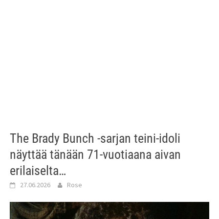
The Brady Bunch -sarjan teini-idoli
näyttää tänään 71-vuotiaana aivan
erilaiselta…
27.06.2026
Rose