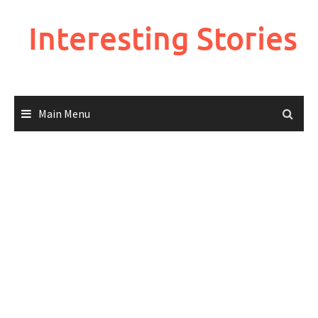
Skip
to
Interesting Stories
content
Main Menu