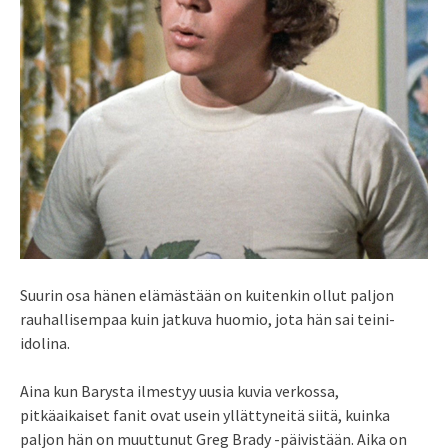
Suurin osa hänen elämästään on kuitenkin ollut paljon
rauhallisempaa kuin jatkuva huomio, jota hän sai teini-
idolina.
Aina kun Barysta ilmestyy uusia kuvia verkossa,
pitkäaikaiset fanit ovat usein yllättyneitä siitä, kuinka
paljon hän on muuttunut Greg Brady -päivistään. Aika on