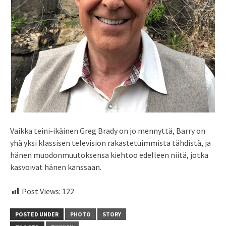
Vaikka teini-ikäinen Greg Brady on jo mennyttä, Barry on
yhä yksi klassisen television rakastetuimmista tähdistä, ja
hänen muodonmuutoksensa kiehtoo edelleen niitä, jotka
kasvoivat hänen kanssaan.
Post Views:
122
POSTED UNDER
PHOTO
STORY