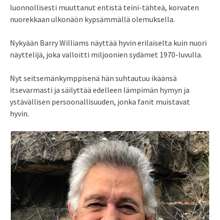
luonnollisesti muuttanut entistä teini-tähteä, korvaten
nuorekkaan ulkonäön kypsämmällä olemuksella.
Nykyään Barry Williams näyttää hyvin erilaiselta kuin nuori
näyttelijä, joka valloitti miljoonien sydämet 1970-luvulla.
Nyt seitsemänkymppisenä hän suhtautuu ikäänsä
itsevarmasti ja säilyttää edelleen lämpimän hymyn ja
ystävällisen persoonallisuuden, jonka fanit muistavat
hyvin.