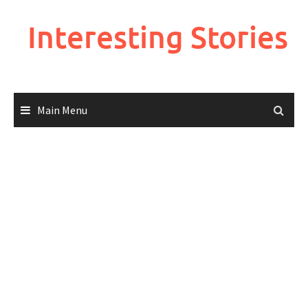
Skip
to
Interesting Stories
content
Main Menu