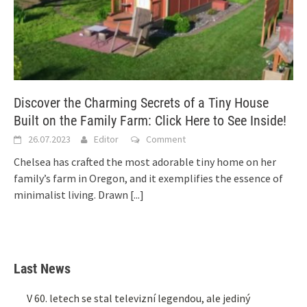
Discover the Charming Secrets of a Tiny House
Built on the Family Farm: Click Here to See Inside!
26.07.2023
Editor
Comment
Chelsea has crafted the most adorable tiny home on her
family’s farm in Oregon, and it exemplifies the essence of
minimalist living. Drawn
[...]
Last News
V 60. letech se stal televizní legendou, ale jediný