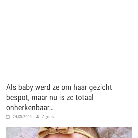
Als baby werd ze om haar gezicht
bespot, maar nu is ze totaal
onherkenbaar…
24.05.2025
Agnes