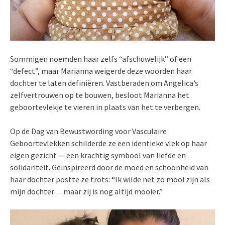
Sommigen noemden haar zelfs “afschuwelijk” of een
“defect”, maar Marianna weigerde deze woorden haar
dochter te laten definiëren. Vastberaden om Angelica’s
zelfvertrouwen op te bouwen, besloot Marianna het
geboortevlekje te vieren in plaats van het te verbergen.
Op de Dag van Bewustwording voor Vasculaire
Geboortevlekken schilderde ze een identieke vlek op haar
eigen gezicht — een krachtig symbool van liefde en
solidariteit. Geïnspireerd door de moed en schoonheid van
haar dochter postte ze trots: “Ik wilde net zo mooi zijn als
mijn dochter… maar zij is nog altijd mooier.”