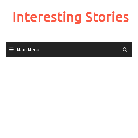
Skip
to
Interesting Stories
content
Main Menu