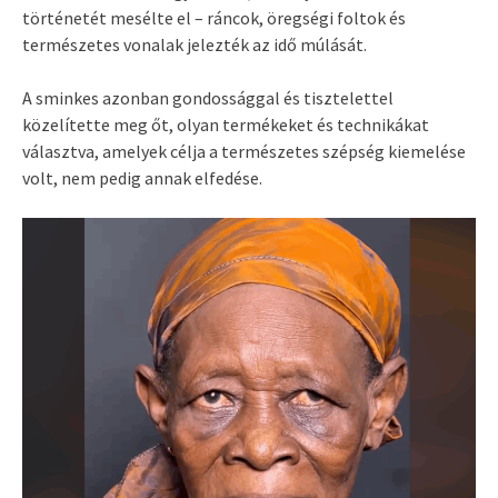
történetét mesélte el – ráncok, öregségi foltok és
természetes vonalak jelezték az idő múlását.
A sminkes azonban gondossággal és tisztelettel
közelítette meg őt, olyan termékeket és technikákat
választva, amelyek célja a természetes szépség kiemelése
volt, nem pedig annak elfedése.