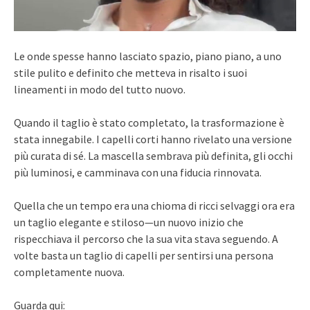
Le onde spesse hanno lasciato spazio, piano piano, a uno
stile pulito e definito che metteva in risalto i suoi
lineamenti in modo del tutto nuovo.
Quando il taglio è stato completato, la trasformazione è
stata innegabile. I capelli corti hanno rivelato una versione
più curata di sé. La mascella sembrava più definita, gli occhi
più luminosi, e camminava con una fiducia rinnovata.
Quella che un tempo era una chioma di ricci selvaggi ora era
un taglio elegante e stiloso—un nuovo inizio che
rispecchiava il percorso che la sua vita stava seguendo. A
volte basta un taglio di capelli per sentirsi una persona
completamente nuova.
Guarda qui: