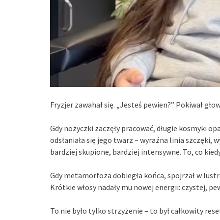
Fryzjer zawahał się. „Jesteś pewien?” Pokiwał głow
Gdy nożyczki zaczęły pracować, długie kosmyki opa
odsłaniała się jego twarz – wyraźna linia szczęki, 
bardziej skupione, bardziej intensywne. To, co kie
Gdy metamorfoza dobiegła końca, spojrzał w lustro
Krótkie włosy nadały mu nowej energii: czystej, pew
To nie było tylko strzyżenie – to był całkowity rese