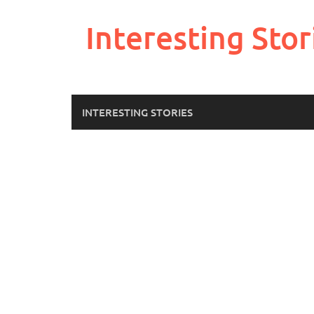
Skip
to
Interesting Stor
content
INTERESTING STORIES