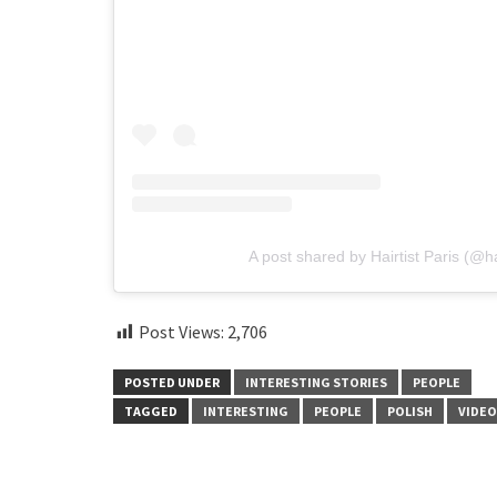
A post shared by Hairtist Paris (@ha
Post Views:
2,706
POSTED UNDER
INTERESTING STORIES
PEOPLE
TAGGED
INTERESTING
PEOPLE
POLISH
VIDEO