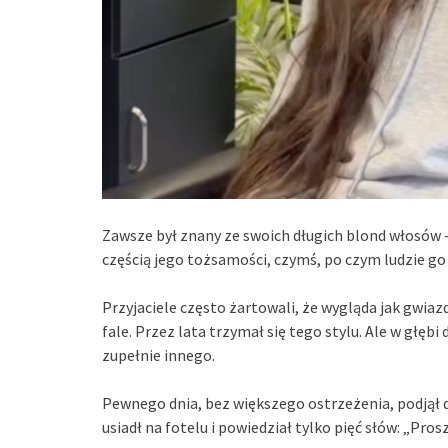
Zawsze był znany ze swoich długich blond włosów – 
częścią jego tożsamości, czymś, po czym ludzie g
Przyjaciele często żartowali, że wygląda jak gwi
fale. Przez lata trzymał się tego stylu. Ale w głęb
zupełnie innego.
Pewnego dnia, bez większego ostrzeżenia, podjął 
usiadł na fotelu i powiedział tylko pięć słów: „Pros