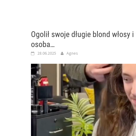
Ogolił swoje długie blond włosy i
osoba…
28.06.2025
Agnes