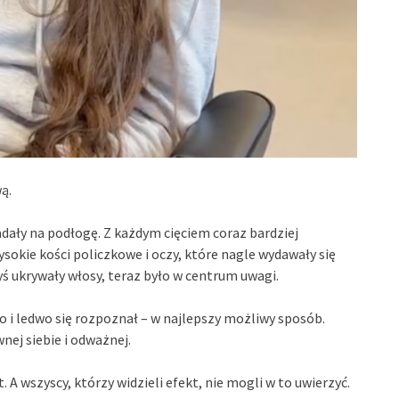
ą.
dały na podłogę. Z każdym cięciem coraz bardziej
wysokie kości policzkowe i oczy, które nagle wydawały się
dyś ukrywały włosy, teraz było w centrum uwagi.
 i ledwo się rozpoznał – w najlepszy możliwy sposób.
nej siebie i odważnej.
t. A wszyscy, którzy widzieli efekt, nie mogli w to uwierzyć.