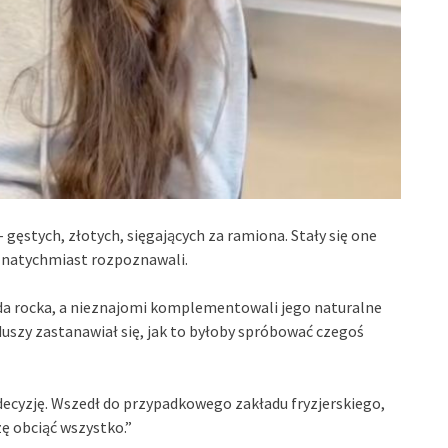
gęstych, złotych, sięgających za ramiona. Stały się one
o natychmiast rozpoznawali.
azda rocka, a nieznajomi komplementowali jego naturalne
i duszy zastanawiał się, jak to byłoby spróbować czegoś
decyzję. Wszedł do przypadkowego zakładu fryzjerskiego,
zę obciąć wszystko.”