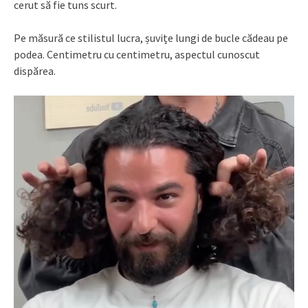
cerut să fie tuns scurt.
Pe măsură ce stilistul lucra, șuvițe lungi de bucle cădeau pe
podea. Centimetru cu centimetru, aspectul cunoscut
dispărea.