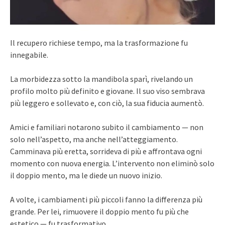
Il recupero richiese tempo, ma la trasformazione fu
innegabile.
La morbidezza sotto la mandibola sparì, rivelando un
profilo molto più definito e giovane. Il suo viso sembrava
più leggero e sollevato e, con ciò, la sua fiducia aumentò.
Amici e familiari notarono subito il cambiamento — non
solo nell’aspetto, ma anche nell’atteggiamento.
Camminava più eretta, sorrideva di più e affrontava ogni
momento con nuova energia. L’intervento non eliminò solo
il doppio mento, ma le diede un nuovo inizio.
A volte, i cambiamenti più piccoli fanno la differenza più
grande. Per lei, rimuovere il doppio mento fu più che
estetico — fu trasformativo.