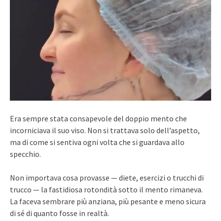
Era sempre stata consapevole del doppio mento che
incorniciava il suo viso. Non si trattava solo dell’aspetto,
ma di come si sentiva ogni volta che si guardava allo
specchio.
Non importava cosa provasse — diete, esercizi o trucchi di
trucco — la fastidiosa rotondità sotto il mento rimaneva.
La faceva sembrare più anziana, più pesante e meno sicura
di sé di quanto fosse in realtà.