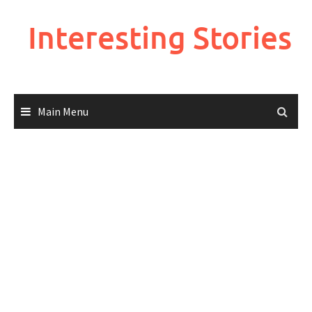
Skip
to
Interesting Stories
content
Main Menu