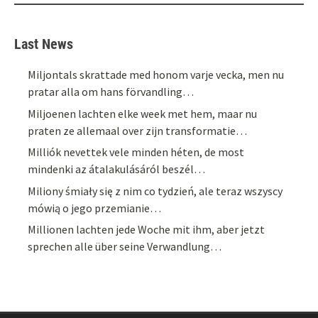
Last News
Miljontals skrattade med honom varje vecka, men nu
pratar alla om hans förvandling…
Miljoenen lachten elke week met hem, maar nu
praten ze allemaal over zijn transformatie…
Milliók nevettek vele minden héten, de most
mindenki az átalakulásáról beszél…
Miliony śmiały się z nim co tydzień, ale teraz wszyscy
mówią o jego przemianie…
Millionen lachten jede Woche mit ihm, aber jetzt
sprechen alle über seine Verwandlung…