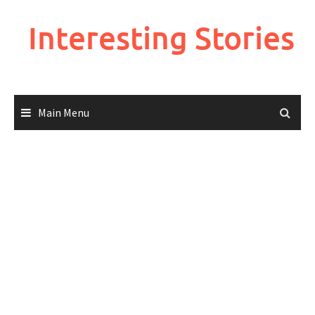
Skip
to
Interesting Stories
content
Main Menu