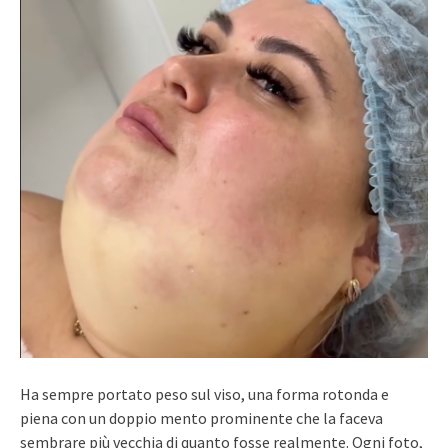
Ha sempre portato peso sul viso, una forma rotonda e
piena con un doppio mento prominente che la faceva
sembrare più vecchia di quanto fosse realmente. Ogni foto,