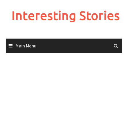
Skip
to
Interesting Stories
content
Main Menu