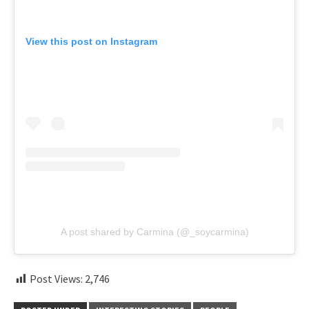
View this post on Instagram
A post shared by Carmina (@_soycarmina)
Post Views:
2,746