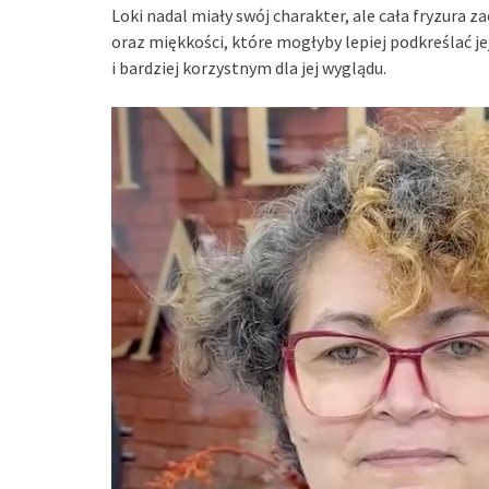
Loki nadal miały swój charakter, ale cała fryzura z
oraz miękkości, które mogłyby lepiej podkreślać j
i bardziej korzystnym dla jej wyglądu.