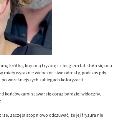
amą krótką, kręconą fryzurę i z biegiem lat stała się ona
osy miały wyraźnie widoczne siwe odrosty, podczas gdy
 po wcześniejszych zabiegach koloryzacji.
d końcówkami stawał się coraz bardziej widoczny,
.
trze, zaczęła stopniowo odczuwać, że jej fryzura nie