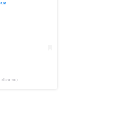
ram
ellcarmo)