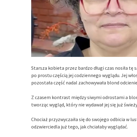
Starsza kobieta przez bardzo długi czas nosiła tę s
po prostu częścią jej codziennego wyglądu. Jej wł
pozostała część nadal zachowywała blond odcienie
Z czasem kontrast między siwymi odrostami a blon
tworząc wygląd, który nie wydawał jej się już świeży
Chociaż przyzwyczaiła się do swojego odbicia w lus
odzwierciedla już tego, jak chciałaby wyglądać.