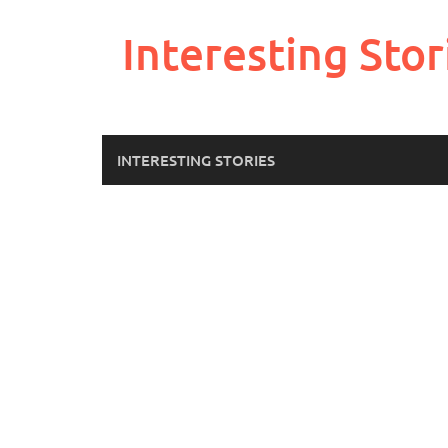
Skip
to
Interesting Stor
content
INTERESTING STORIES