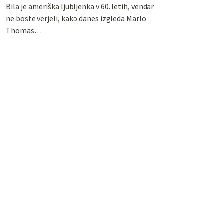
Bila je ameriška ljubljenka v 60. letih, vendar
ne boste verjeli, kako danes izgleda Marlo
Thomas…