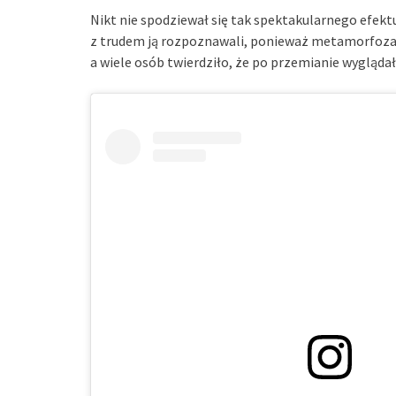
Nikt nie spodziewał się tak spektakularnego efektu.
z trudem ją rozpoznawali, ponieważ metamorfoza t
a wiele osób twierdziło, że po przemianie wyglądał