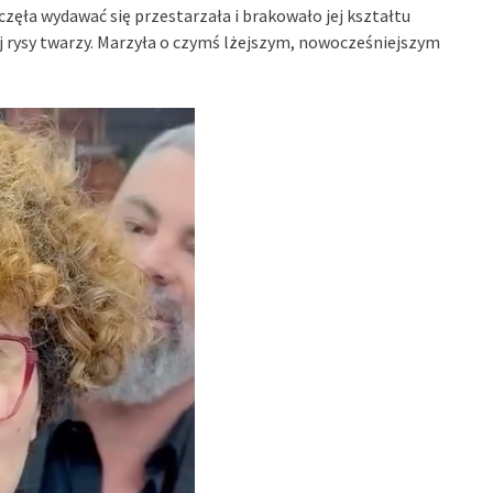
aczęła wydawać się przestarzała i brakowało jej kształtu
ej rysy twarzy. Marzyła o czymś lżejszym, nowocześniejszym