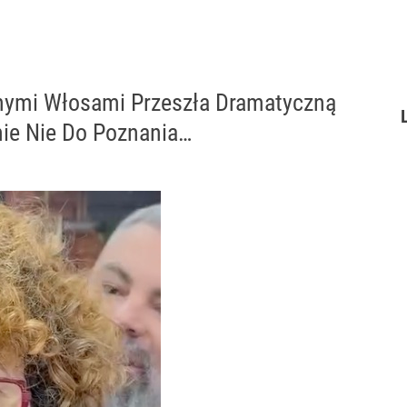
onymi Włosami Przeszła Dramatyczną
nie Nie Do Poznania…