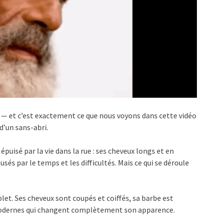
 — et c’est exactement ce que nous voyons dans cette vidéo
’un sans-abri.
puisé par la vie dans la rue : ses cheveux longs et en
és par le temps et les difficultés. Mais ce qui se déroule
et. Ses cheveux sont coupés et coiffés, sa barbe est
t modernes qui changent complètement son apparence.