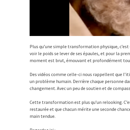
Plus qu’une simple transformation physique, c’es
voir le poids se lever de ses épaules, et pour la pre
moment est brut, émouvant et profondément tou
Des vidéos comme celle-ci nous rappellent que l’i
un problème humain. Derrière chaque personne dans l
changement. Avec un peu de soutien et de compassi
Cette transformation est plus qu’un relooking. C’es
restaurée et que chacun mérite une seconde chance
main tendue.