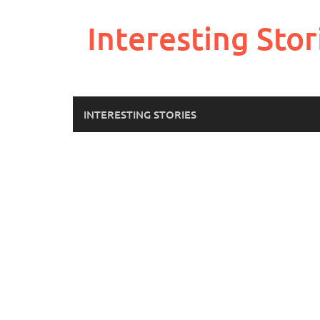
Skip
to
Interesting Stor
content
INTERESTING STORIES