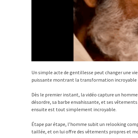
Un simple acte de gentillesse peut changer une vie
puissante montrant la transformation incroyable d
Dès le premier instant, la vidéo capture un homme é
désordre, sa barbe envahissante, et ses vêtements us
ensuite est tout simplement incroyable.
Étape par étape, l’homme subit un relooking compl
taillée, et on lui offre des vêtements propres e