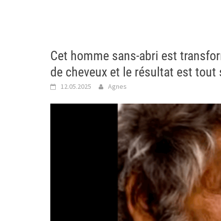
Cet homme sans-abri est transfor
de cheveux et le résultat est tou
12.05.2025
Agnes