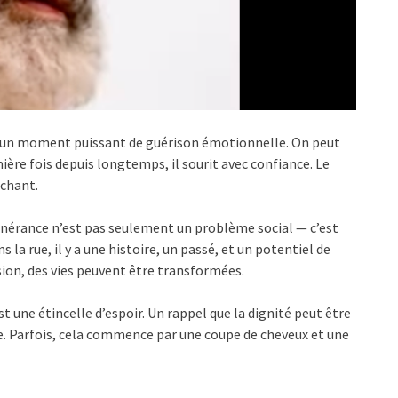
t un moment puissant de guérison émotionnelle. On peut
mière fois depuis longtemps, il sourit avec confiance. Le
chant.
tinérance n’est pas seulement un problème social — c’est
a rue, il y a une histoire, un passé, et un potentiel de
on, des vies peuvent être transformées.
t une étincelle d’espoir. Un rappel que la dignité peut être
. Parfois, cela commence par une coupe de cheveux et une