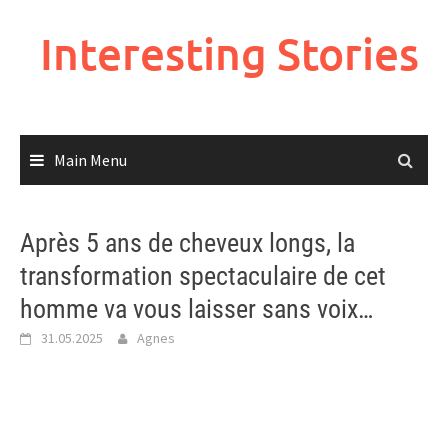
Skip
to
Interesting Stories
content
Main Menu
Après 5 ans de cheveux longs, la
transformation spectaculaire de cet
homme va vous laisser sans voix…
31.05.2025
Agnes