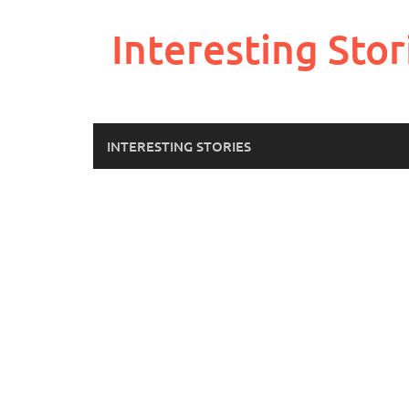
Skip
to
Interesting Stor
content
INTERESTING STORIES