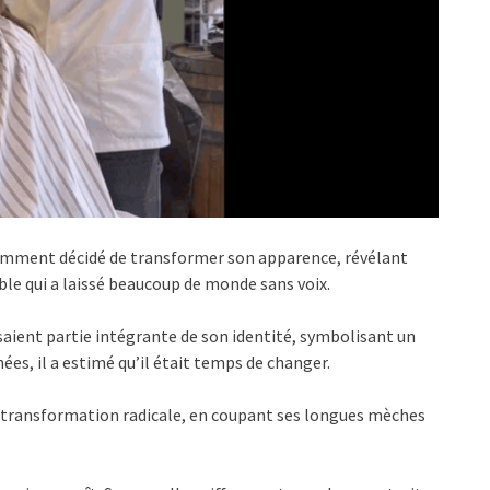
emment décidé de transformer son apparence, révélant
le qui a laissé beaucoup de monde sans voix.
saient partie intégrante de son identité, symbolisant un
ées, il a estimé qu’il était temps de changer.
transformation radicale, en coupant ses longues mèches