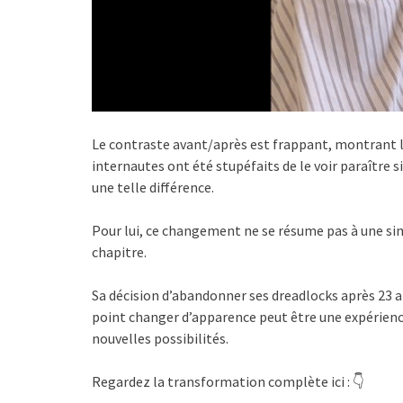
Le contraste avant/après est frappant, montrant l
internautes ont été stupéfaits de le voir paraître s
une telle différence.
Pour lui, ce changement ne se résume pas à une s
chapitre.
Sa décision d’abandonner ses dreadlocks après 23 an
point changer d’apparence peut être une expérience
nouvelles possibilités.
Regardez la transformation complète ici : 👇