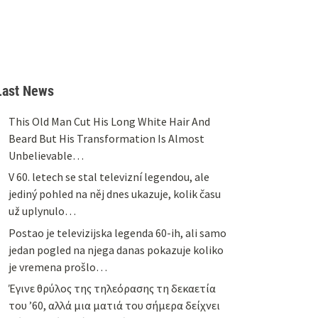
Last News
This Old Man Cut His Long White Hair And
Beard But His Transformation Is Almost
Unbelievable…
V 60. letech se stal televizní legendou, ale
jediný pohled na něj dnes ukazuje, kolik času
už uplynulo…
Postao je televizijska legenda 60-ih, ali samo
jedan pogled na njega danas pokazuje koliko
je vremena prošlo…
Έγινε θρύλος της τηλεόρασης τη δεκαετία
του ’60, αλλά μια ματιά του σήμερα δείχνει