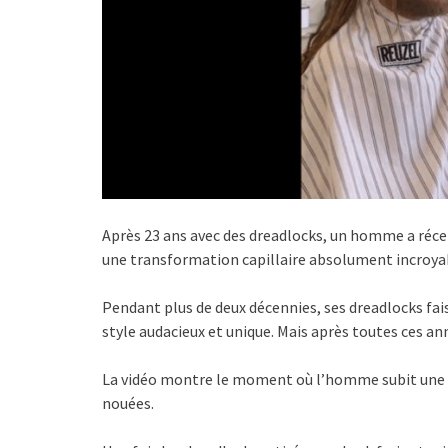
Après 23 ans avec des dreadlocks, un homme a réc
une transformation capillaire absolument incroyab
Pendant plus de deux décennies, ses dreadlocks fai
style audacieux et unique. Mais après toutes ces ann
La vidéo montre le moment où l’homme subit une 
nouées.