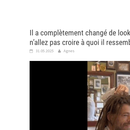
Il a complètement changé de look
n’allez pas croire à quoi il ress
31.05.2025
Agnes