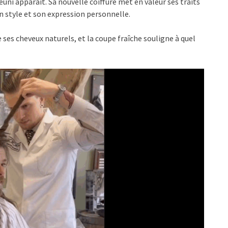
jeuni apparaît. Sa nouvelle coiffure met en valeur ses traits
 style et son expression personnelle.
ses cheveux naturels, et la coupe fraîche souligne à quel