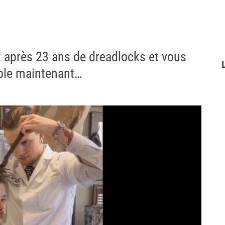
 après 23 ans de dreadlocks et vous
emble maintenant…