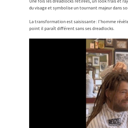
Une fois les dreadlocks retirées, un look frais et ra
du visage et symbolise un tournant majeur dans son
La transformation est saisissante : l’homme révèle 
point il paraît différent sans ses dreadlocks.