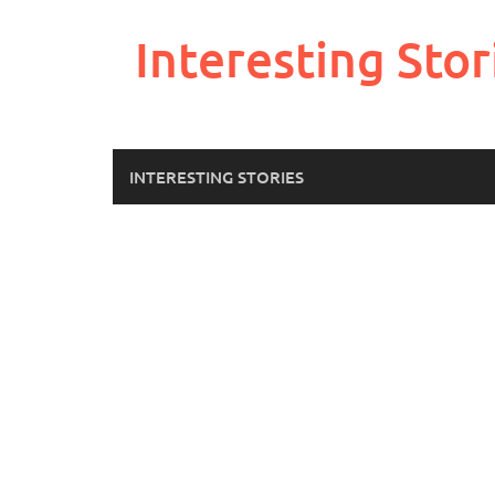
Skip
to
Interesting Stor
content
INTERESTING STORIES