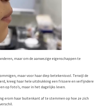
eranderen, maar om de aanwezige eigenschappen te
ommigen, maar voor haar diep betekenisvol. Terwijl de
rd, kreeg haar hele uitdrukking een frissere en verfijndere
en op foto’s, maar in het dagelijks leven.
 ging erom haar buitenkant af te stemmen op hoe ze zich
erschil.