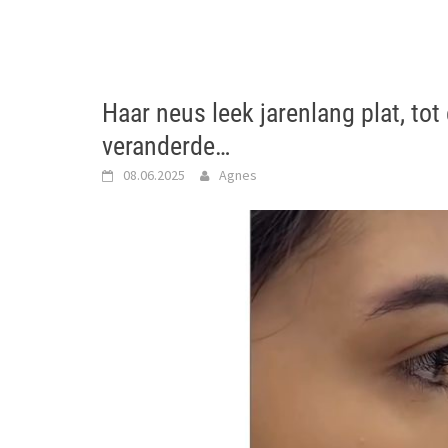
Haar neus leek jarenlang plat, tot
veranderde…
08.06.2025
Agnes