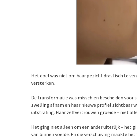
Het doel was niet om haar gezicht drastisch te v
versterken.
De transformatie was misschien bescheiden voor s
zwelling afnam en haar nieuwe profiel zichtbaar we
uitstraling. Haar zelfvertrouwen groeide – niet alle
Het ging niet alleen om een ander uiterlijk – het
van binnen voelde. En die verschuiving maakte het v