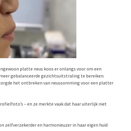
ongewoon platte neus koos er onlangs voor om een
meer gebalanceerde gezichtsuitstraling te bereiken.
zorgde het ontbreken van neussomming voor een platter
ofielfoto’s – en ze merkte vaak dat haar uiterlijk niet
oon zelfverzekerder en harmonieuzer in haar eigen huid