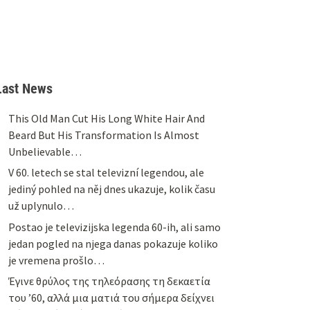
Last News
This Old Man Cut His Long White Hair And
Beard But His Transformation Is Almost
Unbelievable…
V 60. letech se stal televizní legendou, ale
jediný pohled na něj dnes ukazuje, kolik času
už uplynulo…
Postao je televizijska legenda 60-ih, ali samo
jedan pogled na njega danas pokazuje koliko
je vremena prošlo…
Έγινε θρύλος της τηλεόρασης τη δεκαετία
του ’60, αλλά μια ματιά του σήμερα δείχνει