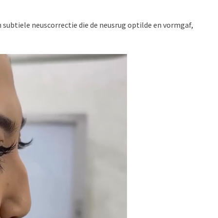
 subtiele neuscorrectie die de neusrug optilde en vormgaf,