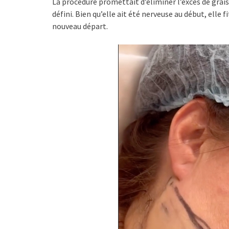
La procédure promettait d’éliminer l’excès de graiss
défini. Bien qu’elle ait été nerveuse au début, elle
nouveau départ.