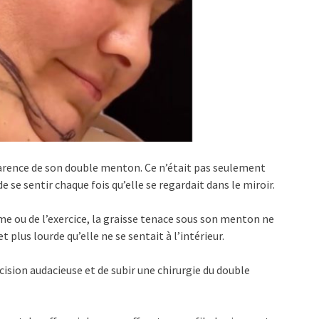
parence de son double menton. Ce n’était pas seulement
 se sentir chaque fois qu’elle se regardait dans le miroir.
me ou de l’exercice, la graisse tenace sous son menton ne
et plus lourde qu’elle ne se sentait à l’intérieur.
cision audacieuse et de subir une chirurgie du double