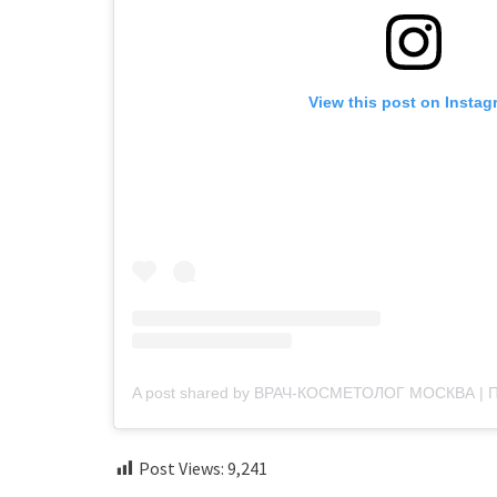
View this post on Instag
Post Views:
9,241