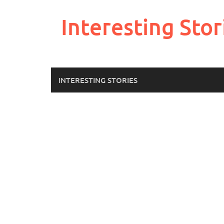
Skip
to
Interesting Stor
content
INTERESTING STORIES