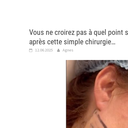
Vous ne croirez pas à quel point
après cette simple chirurgie…
12.06.2025
Agnes