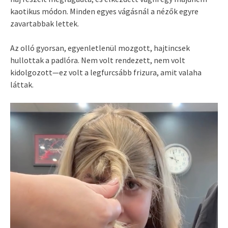
kaotikus módon. Minden egyes vágásnál a nézők egyre
zavartabbak lettek.
Az olló gyorsan, egyenletlenül mozgott, hajtincsek
hullottak a padlóra. Nem volt rendezett, nem volt
kidolgozott—ez volt a legfurcsább frizura, amit valaha
láttak.