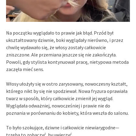
Na początku wyglądało to prawie jak błąd. Przód był
ukształtowany dziwnie, boki wyglądały nierówno, i przez
chwilę wydawało się, że włosy zostały całkowicie
zniszczone. Ale przemiana jeszcze się nie zakończyła.
Powoli, gdy stylista kontynuował pracę, nietypowa metoda
zaczęła mieć sens.
Włosy ułożyły się w ostro zarysowany, nowoczesny kształt,
którego nikt by się nie spodziewał. Nowa fryzura oprawiała
twarz w sposób, który całkowicie zmienił jej wygląd.
Wyglądała odważniej, nowocześniej i prawie nie do
poznania w porównaniu do kobiety, która weszła do salonu.
To było szokujące, dziwne i całkowicie niewiarygodne—
trzeba to zobaczyć, by uwierzyć.