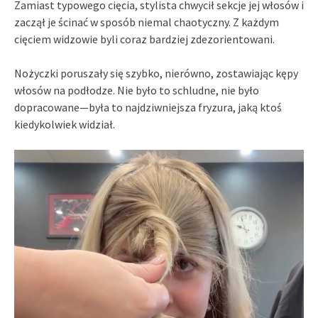
Zamiast typowego cięcia, stylista chwycił sekcje jej włosów i
zaczął je ścinać w sposób niemal chaotyczny. Z każdym
cięciem widzowie byli coraz bardziej zdezorientowani.
Nożyczki poruszały się szybko, nierówno, zostawiając kępy
włosów na podłodze. Nie było to schludne, nie było
dopracowane—była to najdziwniejsza fryzura, jaką ktoś
kiedykolwiek widział.