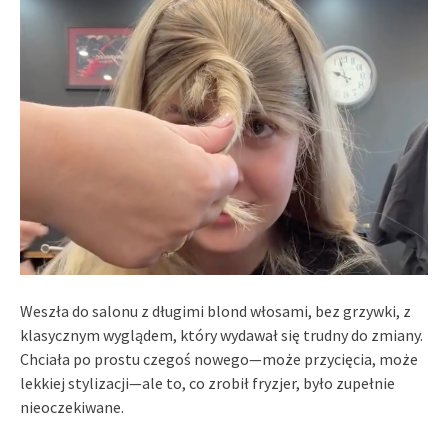
Weszła do salonu z długimi blond włosami, bez grzywki, z
klasycznym wyglądem, który wydawał się trudny do zmiany.
Chciała po prostu czegoś nowego—może przycięcia, może
lekkiej stylizacji—ale to, co zrobił fryzjer, było zupełnie
nieoczekiwane.