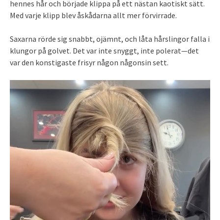
hennes hår och började klippa på ett nästan kaotiskt sätt.
Med varje klipp blev åskådarna allt mer förvirrade.
Saxarna rörde sig snabbt, ojämnt, och låta hårslingor falla i
klungor på golvet. Det var inte snyggt, inte polerat—det
var den konstigaste frisyr någon någonsin sett.