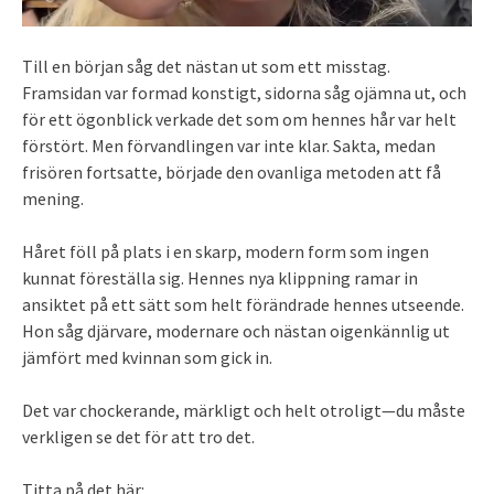
Till en början såg det nästan ut som ett misstag.
Framsidan var formad konstigt, sidorna såg ojämna ut, och
för ett ögonblick verkade det som om hennes hår var helt
förstört. Men förvandlingen var inte klar. Sakta, medan
frisören fortsatte, började den ovanliga metoden att få
mening.
Håret föll på plats i en skarp, modern form som ingen
kunnat föreställa sig. Hennes nya klippning ramar in
ansiktet på ett sätt som helt förändrade hennes utseende.
Hon såg djärvare, modernare och nästan oigenkännlig ut
jämfört med kvinnan som gick in.
Det var chockerande, märkligt och helt otroligt—du måste
verkligen se det för att tro det.
Titta på det här: