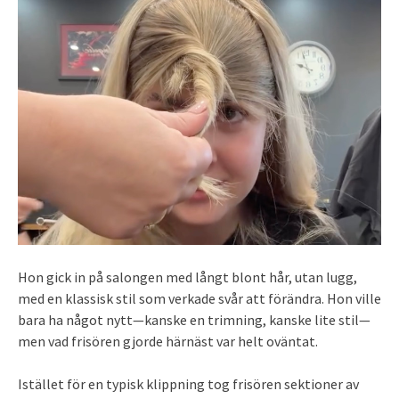
Hon gick in på salongen med långt blont hår, utan lugg,
med en klassisk stil som verkade svår att förändra. Hon ville
bara ha något nytt—kanske en trimning, kanske lite stil—
men vad frisören gjorde härnäst var helt oväntat.
Istället för en typisk klippning tog frisören sektioner av