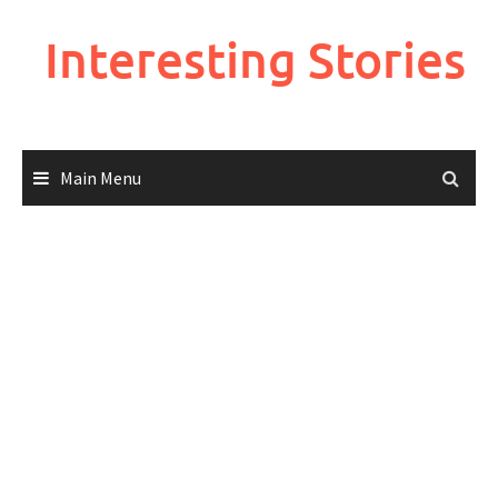
Skip
to
Interesting Stories
content
Main Menu