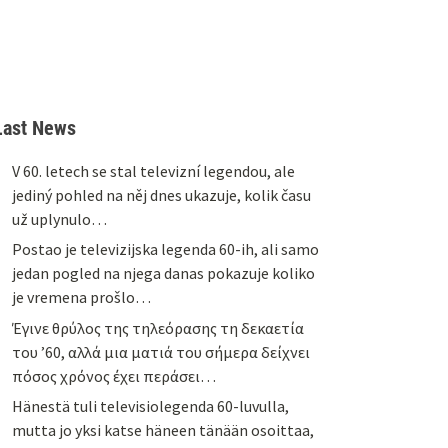
Last News
V 60. letech se stal televizní legendou, ale
jediný pohled na něj dnes ukazuje, kolik času
už uplynulo…
Postao je televizijska legenda 60-ih, ali samo
jedan pogled na njega danas pokazuje koliko
je vremena prošlo…
Έγινε θρύλος της τηλεόρασης τη δεκαετία
του ’60, αλλά μια ματιά του σήμερα δείχνει
πόσος χρόνος έχει περάσει…
Hänestä tuli televisiolegenda 60-luvulla,
mutta jo yksi katse häneen tänään osoittaa,