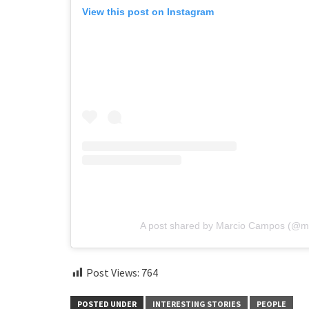
View this post on Instagram
A post shared by Marcio Campos (@
Post Views:
764
POSTED UNDER
INTERESTING STORIES
PEOPLE