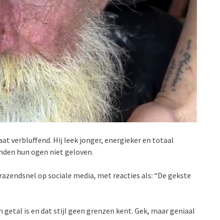
taat verbluffend. Hij leek jonger, energieker en totaal
nden hun ogen niet geloven.
 razendsnel op sociale media, met reacties als: “De gekste
n getal is en dat stijl geen grenzen kent. Gek, maar geniaal