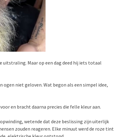
ge uitstraling. Maar op een dag deed hij iets totaal
un ogen niet geloven. Wat begon als een simpel idee,
voor en bracht daarna precies die felle kleur aan.
opwinding, wetende dat deze beslissing zijn uiterlijk
ensen zouden reageren. Elke minuut werd de roze tint
nde, elektrische kleur ontstond.