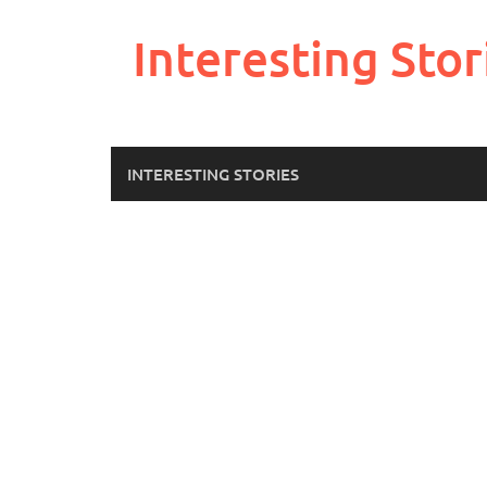
Skip
to
Interesting Stor
content
INTERESTING STORIES