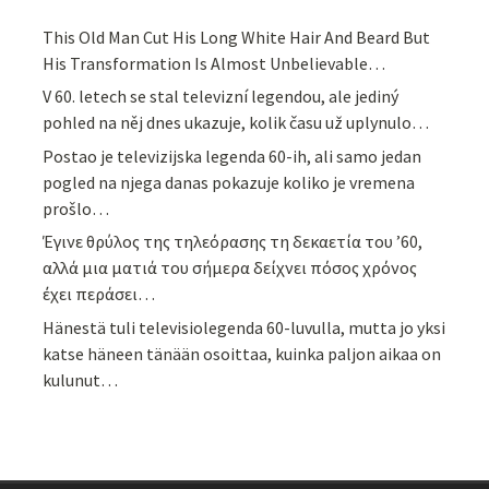
This Old Man Cut His Long White Hair And Beard But
His Transformation Is Almost Unbelievable…
V 60. letech se stal televizní legendou, ale jediný
pohled na něj dnes ukazuje, kolik času už uplynulo…
Postao je televizijska legenda 60-ih, ali samo jedan
pogled na njega danas pokazuje koliko je vremena
prošlo…
Έγινε θρύλος της τηλεόρασης τη δεκαετία του ’60,
αλλά μια ματιά του σήμερα δείχνει πόσος χρόνος
έχει περάσει…
Hänestä tuli televisiolegenda 60-luvulla, mutta jo yksi
katse häneen tänään osoittaa, kuinka paljon aikaa on
kulunut…