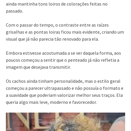
ainda mantinha tons loiros de colorações feitas no
passado.
Com o passar do tempo, o contraste entre as raízes
grisalhas e as pontas loiras ficou mais evidente, criando um
visual que já não parecia tão renovado para ela.
Embora estivesse acostumada a se ver daquela forma, aos
poucos começou a sentir que o penteado já não refletia a
imagem que desejava transmitir.
Os cachos ainda tinham personalidade, mas o estilo geral
começou a parecer ultrapassado e não possuía o formato e
a suavidade que poderiam valorizar melhor seus traços. Ela
queria algo mais leve, moderno e favorecedor.