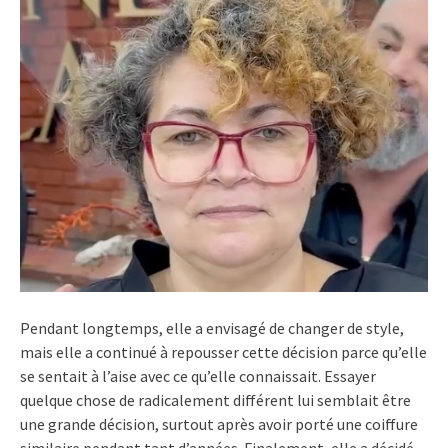
Pendant longtemps, elle a envisagé de changer de style,
mais elle a continué à repousser cette décision parce qu’elle
se sentait à l’aise avec ce qu’elle connaissait. Essayer
quelque chose de radicalement différent lui semblait être
une grande décision, surtout après avoir porté une coiffure
similaire pendant tant d’années. Finalement, elle a décidé