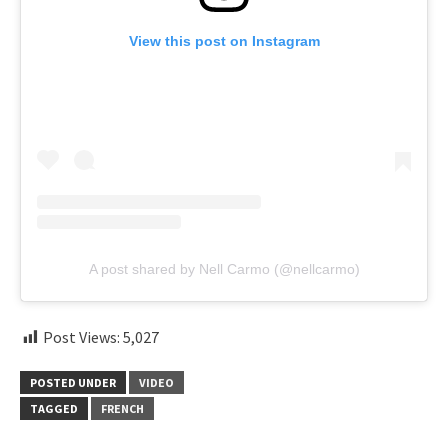
View this post on Instagram
A post shared by Nell Carmo (@nellcarmo)
Post Views:
5,027
POSTED UNDER
VIDEO
TAGGED
FRENCH