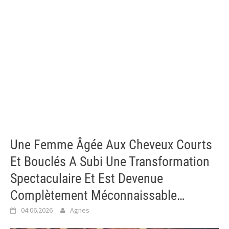
Une Femme Âgée Aux Cheveux Courts
Et Bouclés A Subi Une Transformation
Spectaculaire Et Est Devenue
Complètement Méconnaissable…
04.06.2026
Agnes