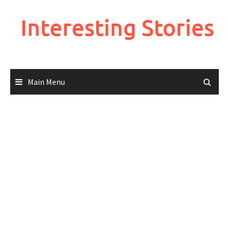
Skip
to
Interesting Stories
content
Main Menu