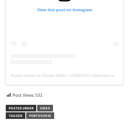
View this post on Instagram
A post shared by Denise Mitiko | VISAGISTA (@denise.mitiko)
Post Views:
531
POSTED UNDER
VIDEO
TAGGED
PORTUGUESE