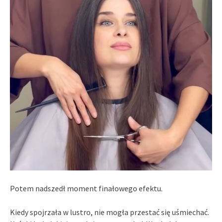
Potem nadszedł moment finałowego efektu.
Kiedy spojrzała w lustro, nie mogła przestać się uśmiechać.