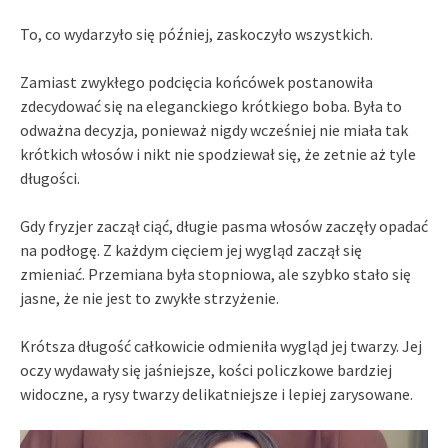
To, co wydarzyło się później, zaskoczyło wszystkich.
Zamiast zwykłego podcięcia końcówek postanowiła
zdecydować się na eleganckiego krótkiego boba. Była to
odważna decyzja, ponieważ nigdy wcześniej nie miała tak
krótkich włosów i nikt nie spodziewał się, że zetnie aż tyle
długości.
Gdy fryzjer zaczął ciąć, długie pasma włosów zaczęły opadać
na podłogę. Z każdym cięciem jej wygląd zaczął się
zmieniać. Przemiana była stopniowa, ale szybko stało się
jasne, że nie jest to zwykłe strzyżenie.
Krótsza długość całkowicie odmieniła wygląd jej twarzy. Jej
oczy wydawały się jaśniejsze, kości policzkowe bardziej
widoczne, a rysy twarzy delikatniejsze i lepiej zarysowane.