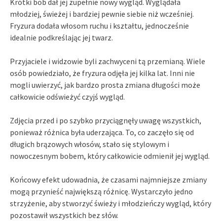
Krótki bob dał jej zupełnie nowy wygląd. Wyglądała
młodziej, świeżej i bardziej pewnie siebie niż wcześniej.
Fryzura dodała włosom ruchu i kształtu, jednocześnie
idealnie podkreślając jej twarz.
Przyjaciele i widzowie byli zachwyceni tą przemianą. Wiele
osób powiedziało, że fryzura odjęła jej kilka lat. Inni nie
mogli uwierzyć, jak bardzo prosta zmiana długości może
całkowicie odświeżyć czyjś wygląd.
Zdjęcia przed i po szybko przyciągnęły uwagę wszystkich,
ponieważ różnica była uderzająca. To, co zaczęło się od
długich brązowych włosów, stało się stylowym i
nowoczesnym bobem, który całkowicie odmienił jej wygląd.
Końcowy efekt udowadnia, że czasami najmniejsze zmiany
mogą przynieść największą różnicę. Wystarczyło jedno
strzyżenie, aby stworzyć świeży i młodzieńczy wygląd, który
pozostawił wszystkich bez słów.