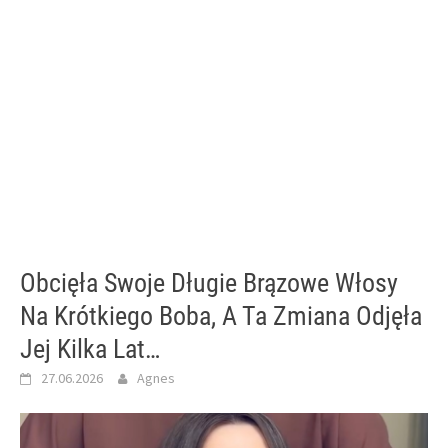
Obcięła Swoje Długie Brązowe Włosy
Na Krótkiego Boba, A Ta Zmiana Odjęła
Jej Kilka Lat…
27.06.2026
Agnes