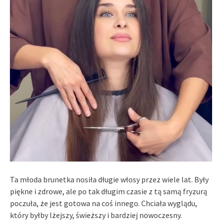
Ta młoda brunetka nosiła długie włosy przez wiele lat. Były
piękne i zdrowe, ale po tak długim czasie z tą samą fryzurą
poczuła, że jest gotowa na coś innego. Chciała wyglądu,
który byłby lżejszy, świeższy i bardziej nowoczesny.