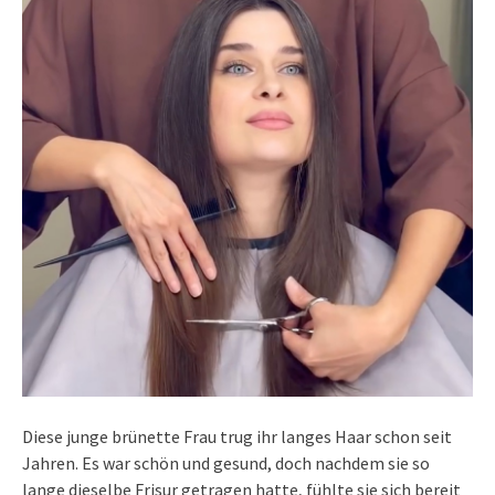
Diese junge brünette Frau trug ihr langes Haar schon seit
Jahren. Es war schön und gesund, doch nachdem sie so
lange dieselbe Frisur getragen hatte, fühlte sie sich bereit