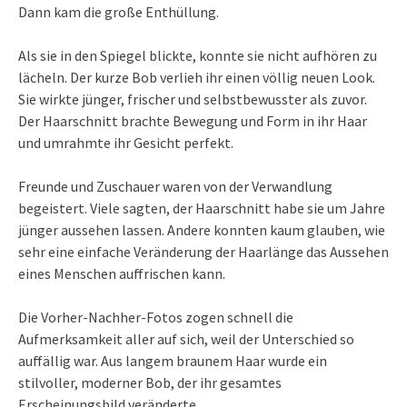
Dann kam die große Enthüllung.
Als sie in den Spiegel blickte, konnte sie nicht aufhören zu
lächeln. Der kurze Bob verlieh ihr einen völlig neuen Look.
Sie wirkte jünger, frischer und selbstbewusster als zuvor.
Der Haarschnitt brachte Bewegung und Form in ihr Haar
und umrahmte ihr Gesicht perfekt.
Freunde und Zuschauer waren von der Verwandlung
begeistert. Viele sagten, der Haarschnitt habe sie um Jahre
jünger aussehen lassen. Andere konnten kaum glauben, wie
sehr eine einfache Veränderung der Haarlänge das Aussehen
eines Menschen auffrischen kann.
Die Vorher-Nachher-Fotos zogen schnell die
Aufmerksamkeit aller auf sich, weil der Unterschied so
auffällig war. Aus langem braunem Haar wurde ein
stilvoller, moderner Bob, der ihr gesamtes
Erscheinungsbild veränderte.