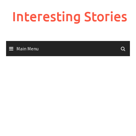
Skip
to
Interesting Stories
content
Main Menu