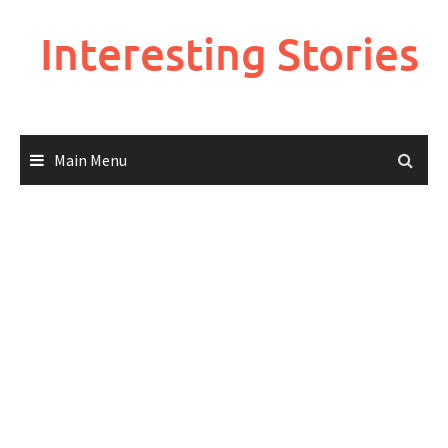
Skip
to
Interesting Stories
content
Main Menu