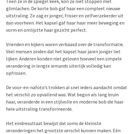
Toen ze in de spiegel keek, kon ze niet stoppen met
glimlachen. De korte bob gaf haar een compleet nieuwe
uitstraling. Ze zag er jonger, frisser en zelfverzekerder uit
dan voorheen. Het kapsel gaf haar haar meer beweging en
vorm en omlijstte haar gezicht perfect.
Vrienden en kijkers waren verbaasd over de transformatie.
Veel mensen zeiden dat het kapsel haar jaren jonger liet
lijken. Anderen konden niet geloven hoeveel een simpele
verandering in lengte iemands uiterlijk volledig kan
opfrissen.
De voor-en-nafoto’s trokken al snel ieders aandacht omdat
het verschil zo opvallend was. Wat begon als lang bruin
haar, veranderde in een stijlvolle en moderne bob die haar
hele uitstraling transformeerde.
Het eindresultaat bewijst dat soms de kleinste
veranderingen het grootste verschil kunnen maken. Eén